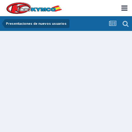
Presentaciones de nuevos usuarios