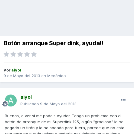
Botón arranque Super dink, ayuda!!
Por
aiyol
9 de Mayo del 2013
en
Mecánica
aiyol
Publicado
9 de Mayo del 2013
Buenas, a ver si me podeis ayudar. Tengo un problema con el
botón de arranque de mi Superdink 125, algún "gracioso" le ha
pegado un tirón y lo ha sacado para fuera, parece que no esta
roto pero no puedo volver a meterlo por delante ya que tiene