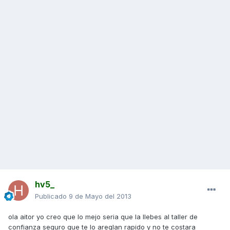
hv5_
Publicado
9 de Mayo del 2013
ola aitor yo creo que lo mejo seria que la llebes al taller de
confianza seguro que te lo areglan rapido y no te costara