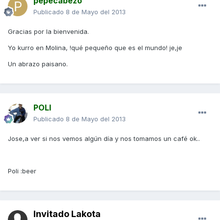
pepecabezo
Publicado
8 de Mayo del 2013
Gracias por la bienvenida.
Yo kurro en Molina, !qué pequeño que es el mundo! je,je
Un abrazo paisano.
POLI
Publicado
8 de Mayo del 2013
Jose,a ver si nos vemos algún día y nos tomamos un café ok..
Poli :beer
Invitado Lakota