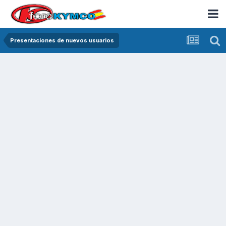
Presentaciones de nuevos usuarios