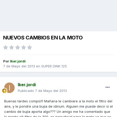
NUEVOS CAMBIOS EN LA MOTO
Por
Iker.jordi
7 de Mayo del 2013
en
SUPER DINK 125
Iker.jordi
Publicado
7 de Mayo del 2013
Buenas tardes compis!!! Mañana le cambiare a la moto el filtro del
aire, y le pondre una bujia de idirium. Alguien me puede decir si el
cambio de bujia aporta algo??? Un amigo me ha comentado que
le monte eñ filtro de la 300, es perjudicial para la moto ya que es