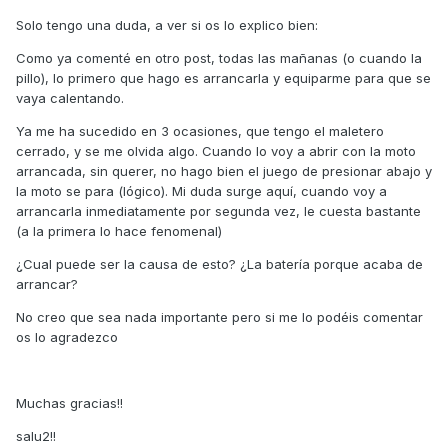
Solo tengo una duda, a ver si os lo explico bien:
Como ya comenté en otro post, todas las mañanas (o cuando la
pillo), lo primero que hago es arrancarla y equiparme para que se
vaya calentando.
Ya me ha sucedido en 3 ocasiones, que tengo el maletero
cerrado, y se me olvida algo. Cuando lo voy a abrir con la moto
arrancada, sin querer, no hago bien el juego de presionar abajo y
la moto se para (lógico). Mi duda surge aquí, cuando voy a
arrancarla inmediatamente por segunda vez, le cuesta bastante
(a la primera lo hace fenomenal)
¿Cual puede ser la causa de esto? ¿La batería porque acaba de
arrancar?
No creo que sea nada importante pero si me lo podéis comentar
os lo agradezco
Muchas gracias!!
salu2!!