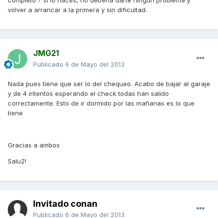
completo ? si lo haces, no deberia darte ningun problema y
volver a arrancar a la primera y sin dificultad.
JMG21
Publicado
6 de Mayo del 2013
Nada pues tiene que ser lo del chequeo. Acabo de bajar al garaje
y de 4 intentos esperando el check todas han salido
correctamente. Esto de ir dormido por las mañanas es lo que
tiene
Gracias a ambos
Salu2!
Invitado conan
Publicado
6 de Mayo del 2013