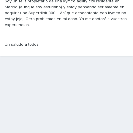
Soy un feliz propietario de una kymco agility city residente en
Madrid (aunque soy asturiano) y estoy pensando seriamente en
adquirir una Superdink 300 i, Así que descontento con Kymco no
estoy jejej. Cero problemas en mi caso. Ya me contaréis vuestras
experiencias.
Un saludo a todos