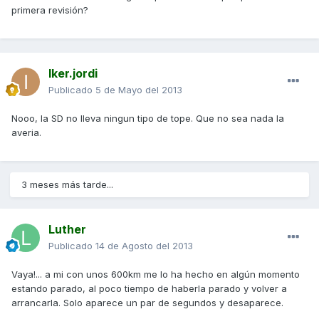
primera revisión?
Iker.jordi
Publicado
5 de Mayo del 2013
Nooo, la SD no lleva ningun tipo de tope. Que no sea nada la
averia.
3 meses más tarde...
Luther
Publicado
14 de Agosto del 2013
Vaya!... a mi con unos 600km me lo ha hecho en algún momento
estando parado, al poco tiempo de haberla parado y volver a
arrancarla. Solo aparece un par de segundos y desaparece.