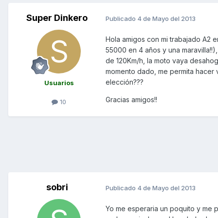
Super Dinkero
Publicado
4 de Mayo del 2013
Hola amigos con mi trabajado A2 e
55000 en 4 años y una maravilla!!)
de 120Km/h, la moto vaya desahog
momento dado, me permita hacer vi
elección???
Usuarios
Gracias amigos!!
10
sobri
Publicado
4 de Mayo del 2013
Yo me esperaria un poquito y me pil