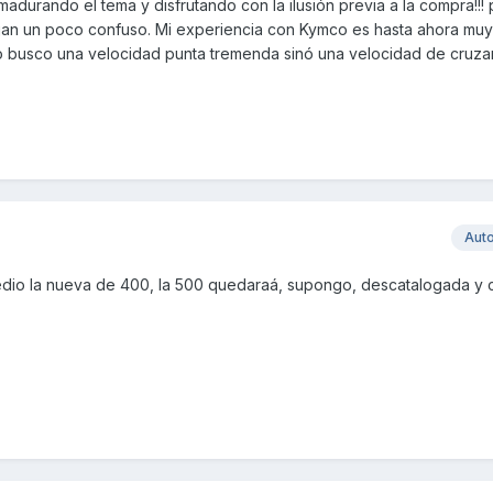
adurando el tema y disfrutando con la ilusión previa a la compra!!!
jan un poco confuso. Mi experiencia con Kymco es hasta ahora mu
 no busco una velocidad punta tremenda sinó una velocidad de cruza
Aut
edio la nueva de 400, la 500 quedaraá, supongo, descatalogada y 