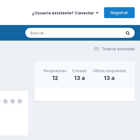
Registrar
¿Usuario existente? Conectar
Toda la actividad
Respuestas
Creado
Última respuesta
12
13 a
13 a