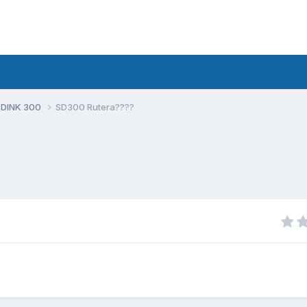
 DINK 300
SD300 Rutera????