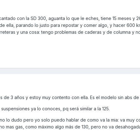
antado con la SD 300, aguanta lo que le eches, tiene 15 meses y 
de ella, parando lo justo para repostar y comer algo, y hacer 600 
carreteras y una cosa: tengo problemas de caderas y de columna y n
 de 3 años y estoy muy contento con ella. Es el modelo sin abs de 
 suspensiones ya lo conoces, pq será similar a la 125.
.. no lo dudo pero yo solo puedo hablar de como va la mia: va muy 
ucho mas gas, como máximo algo más de 130, pero no va desahogad