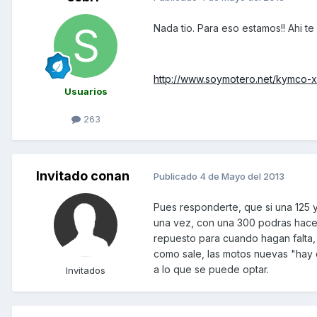
Nada tio. Para eso estamos!! Ahi t
http://www.soymotero.net/kymco-xc
Usuarios
263
Invitado conan
Publicado
4 de Mayo del 2013
Pues responderte, que si una 125 
una vez, con una 300 podras hace
repuesto para cuando hagan falta,
como sale, las motos nuevas "hay q
a lo que se puede optar.
Invitados