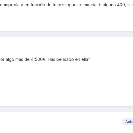
 comprarla y en función de tu presupuesto miraría tb alguna 400, si 
por algo mas de 4'500€. Has pensado en ella?
Aut