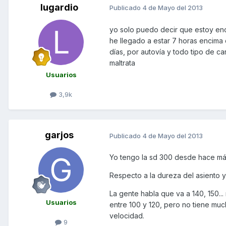
lugardio
Publicado
4 de Mayo del 2013
yo solo puedo decir que estoy enc
he llegado a estar 7 horas encima 
días, por autovía y todo tipo de 
maltrata
Usuarios
3,9k
garjos
Publicado
4 de Mayo del 2013
Yo tengo la sd 300 desde hace más
Respecto a la dureza del asiento y
La gente habla que va a 140, 150.
Usuarios
entre 100 y 120, pero no tiene m
velocidad.
9