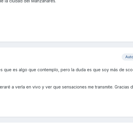
de la ciudad del Manzanares.
Aut
 es que es algo que contemplo, pero la duda es que soy más de sco
raré a verla en vivo y ver que sensaciones me transmite. Gracias d