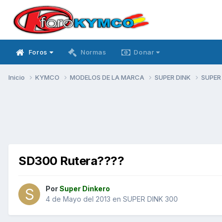
Foros
Normas
Donar
Inicio
KYMCO
MODELOS DE LA MARCA
SUPER DINK
SUPER
SD300 Rutera????
Por
Super Dinkero
4 de Mayo del 2013
en
SUPER DINK 300