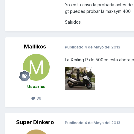
Yo en tu caso la probaría antes de
gt puedes probar la maxsym 400.
Saludos.
Mallikos
Publicado
4 de Mayo del 2013
La Xciting R de 500cc esta ahora 
Usuarios
36
Super Dinkero
Publicado
4 de Mayo del 2013