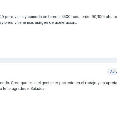
00 pero va muy comoda en torno a 5500 rpm... entre 90/100kph... p
 bien...y tiene mas margen de aceleracion...
Aut
endo. Creo que es inteligente ser paciente en el rodaje y no apreta
to te lo agradece. Saludos