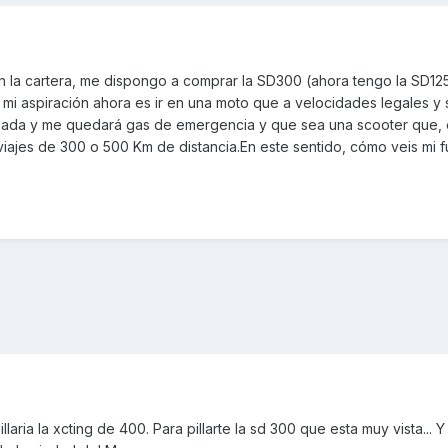
n la cartera, me dispongo a comprar la SD300 (ahora tengo la SD12
, mi aspiración ahora es ir en una moto que a velocidades legales y 
ada y me quedará gas de emergencia y que sea una scooter que, 
ajes de 300 o 500 Km de distancia.En este sentido, cómo veis mi f
laria la xcting de 400. Para pillarte la sd 300 que esta muy vista... 