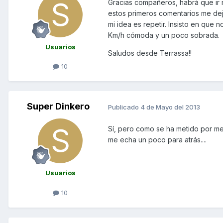
Gracias compañeros, habrá que ir m
estos primeros comentarios me de
mi idea es repetir. Insisto en que
Km/h cómoda y un poco sobrada.
Usuarios
Saludos desde Terrassa!!
10
Super Dinkero
Publicado
4 de Mayo del 2013
Sí, pero como se ha metido por m
me echa un poco para atrás....
Usuarios
10