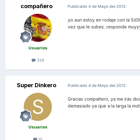
compañero
Publicado
4 de Mayo del 2013
yo aun estoy en rodaje con la Sd3
vez que le subes...responde muyyyy
Usuarios
326
Super Dinkero
Publicado
4 de Mayo del 2013
Gracias compañero, ya me irás dici
demasiado ya que a la larga la mo
Usuarios
10