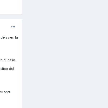
delas en la
e el caso.
stico del
obo que