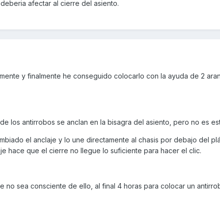
deberia afectar al cierre del asiento.
ente y finalmente he conseguido colocarlo con la ayuda de 2 aran
e los antirrobos se anclan en la bisagra del asiento, pero no es est
mbiado el anclaje y lo une directamente al chasis por debajo del plá
e hace que el cierre no llegue lo suficiente para hacer el clic.
 no sea consciente de ello, al final 4 horas para colocar un antirr