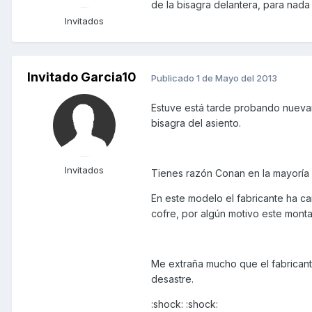
de la bisagra delantera, para nada 
Invitados
Invitado Garcia10
Publicado
1 de Mayo del 2013
Estuve está tarde probando nuevam
bisagra del asiento.
Invitados
Tienes razón Conan en la mayoría d
En este modelo el fabricante ha ca
cofre, por algún motivo este montaj
Me extraña mucho que el fabricante
desastre.
:shock: :shock: