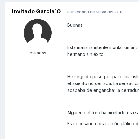
Invitado Garcia10
Publicado
1 de Mayo del 2013
Buenas,
Esta mañana intente montar un anti
Invitados
hermano sin éxito.
He seguido paso por paso las inst
el asiento no cerraba. La sensaci
acababa de enganchar la cerradur
Alguien del foro ha montado este a
Es necesario cortar algún plático d