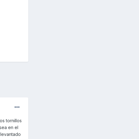
s tornillos
 sea en el
 levantado