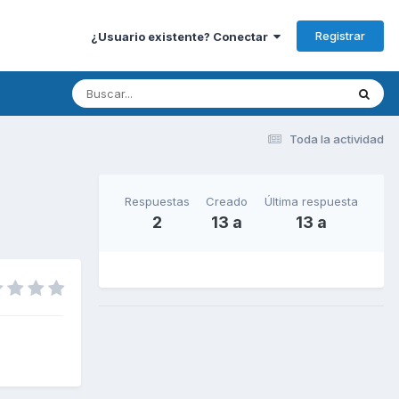
Registrar
¿Usuario existente? Conectar
Toda la actividad
Respuestas
Creado
Última respuesta
2
13 a
13 a