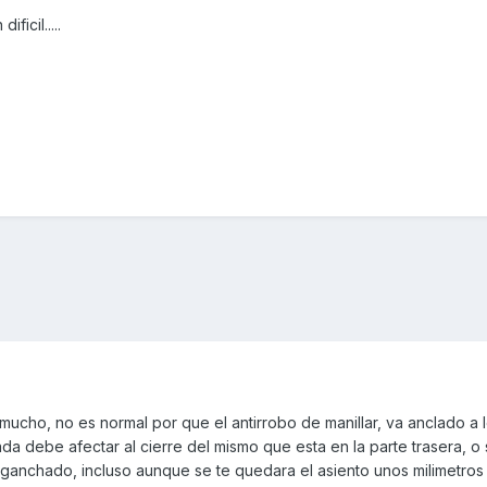
icil.....
mucho, no es normal por que el antirrobo de manillar, va anclado a lo
ada debe afectar al cierre del mismo que esta en la parte trasera, o
nganchado, incluso aunque se te quedara el asiento unos milimetros