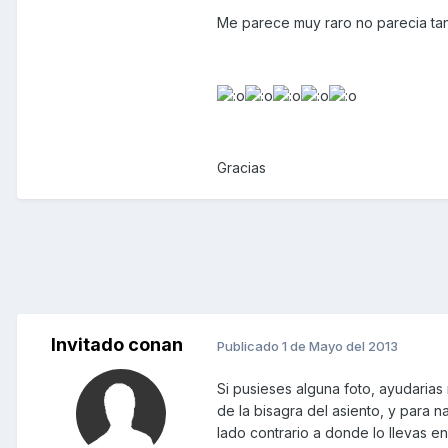
Me parece muy raro no parecia tan dif
Gracias
Invitado conan
Publicado
1 de Mayo del 2013
Si pusieses alguna foto, ayudarias 
de la bisagra del asiento, y para n
lado contrario a donde lo llevas e