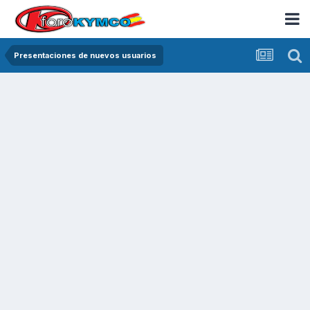
Presentaciones de nuevos usuarios