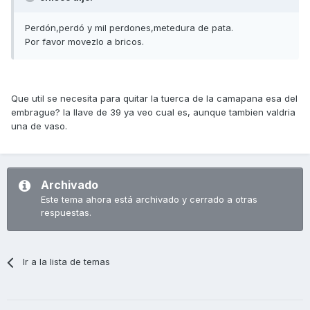
Perdón,perdó y mil perdones,metedura de pata.
Por favor movezlo a bricos.
Que util se necesita para quitar la tuerca de la camapana esa del
embrague? la llave de 39 ya veo cual es, aunque tambien valdria
una de vaso.
Archivado
Este tema ahora está archivado y cerrado a otras
respuestas.
Ir a la lista de temas