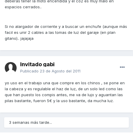
deberás tener la moto encendida y el co2 es muy malo en
espacios cerrados..
Si no alargador de corriente y a buscar un enchufe (aunque más
facil es unir 2 cables a las tomas de luz del garaje (en plan
gitano).. jajajaja
Invitado gabi
Publicado
23 de Agosto del 2011
yo uso en el trabajo una que compre en los chinos , se pone en
la cabeza y es regulable el haz de luz, de un solo led como las
que han puesto los compis antes, me va de lujo y aguantan las
pilas bastante, fueron 5€ y la uso bastante, da mucha luz.
3 semanas más tarde...