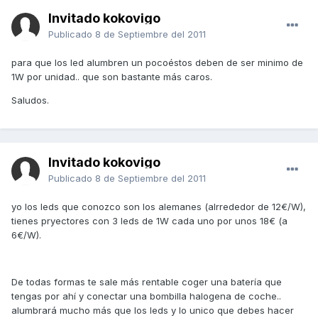
Invitado kokovigo
Publicado
8 de Septiembre del 2011
para que los led alumbren un pocoéstos deben de ser minimo de
1W por unidad.. que son bastante más caros.
Saludos.
Invitado kokovigo
Publicado
8 de Septiembre del 2011
yo los leds que conozco son los alemanes (alrrededor de 12€/W),
tienes pryectores con 3 leds de 1W cada uno por unos 18€ (a
6€/W).
De todas formas te sale más rentable coger una batería que
tengas por ahí y conectar una bombilla halogena de coche..
alumbrará mucho más que los leds y lo unico que debes hacer