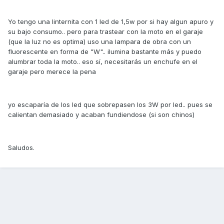
Yo tengo una linternita con 1 led de 1,5w por si hay algun apuro y
su bajo consumo.. pero para trastear con la moto en el garaje
(que la luz no es optima) uso una lampara de obra con un
fluorescente en forma de "W".. ilumina bastante más y puedo
alumbrar toda la moto.. eso sí, necesitarás un enchufe en el
garaje pero merece la pena
yo escaparía de los led que sobrepasen los 3W por led.. pues se
calientan demasiado y acaban fundiendose (si son chinos)
Saludos.