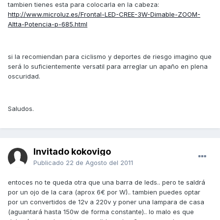
tambien tienes esta para colocarla en la cabeza:
http://www.microluz.es/Frontal-LED-CREE-3W-Dimable-ZOOM-
Altta-Potencia-p-685.html
si la recomiendan para ciclismo y deportes de riesgo imagino que
será lo suficientemente versatil para arreglar un apaño en plena
oscuridad.
Saludos.
Invitado kokovigo
Publicado
22 de Agosto del 2011
entoces no te queda otra que una barra de leds.. pero te saldrá
por un ojo de la cara (aprox 6€ por W).. tambien puedes optar
por un convertidos de 12v a 220v y poner una lampara de casa
(aguantará hasta 150w de forma constante).. lo malo es que