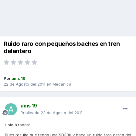
Ruido raro con pequeños baches en tren
delantero
Por
ams 19
22 de Agosto del 2011
en
Mecánica
ams 19
Publicado
22 de Agosto del 2011
Hola a todos!
Pues resulta que tengo una SD300 y hace un ruido raro cerca del