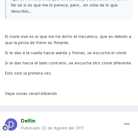
No sé si es que me lo parece, pero... en vista de lo que
describís...
El clonk ese es el que me ha dicho el mecanico, que es debido a
que la pinza de freno es flotante.
Si le das a la rueda hacia alante y frenas, se escucha el clonk.
Si le das hacia el lado contrario, se escucha otro clonk diferente.
Esto solo la primera vez.
Vaya cosas raras!:silbando
Delfin
Publicado
22 de Agosto del 2011