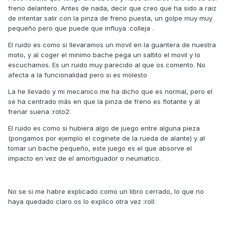
freno delantero. Antes de nada, decir que creo que ha sido a raiz
de intentar salir con la pinza de freno puesta, un golpe muy muy
pequeño pero que puede que influya :colleja .
El ruido es como si llevaramos un movil en la guantera de nuestra
moto, y al coger el minimo bache pega un saltito el movil y lo
escuchamos. Es un ruido muy parecido al que os comento. No
afecta a la funcionalidad pero si es molesto
La he llevado y mi mecanico me ha dicho que es normal, pero el
se ha centrado más en que la pinza de freno es flotante y al
frenar suena :roto2:
El ruido es como si hubiera algo de juego entre alguna pieza
(pongamos por ejemplo el coginete de la rueda de alante) y al
tomar un bache pequeño, este juego es el que absorve el
impacto en vez de el amortiguador o neumatico.
No se si me habre explicado como un libro cerrado, lo que no
haya quedado claro os lo explico otra vez :roll: