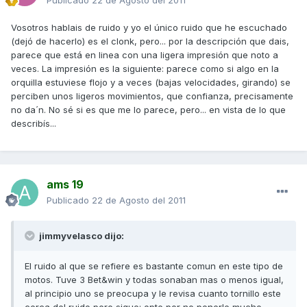
Publicado
22 de Agosto del 2011
Vosotros hablais de ruido y yo el único ruido que he escuchado
(dejó de hacerlo) es el clonk, pero... por la descripción que dais,
parece que está en linea con una ligera impresión que noto a
veces. La impresión es la siguiente: parece como si algo en la
orquilla estuviese flojo y a veces (bajas velocidades, girando) se
perciben unos ligeros movimientos, que confianza, precisamente
no da´n. No sé si es que me lo parece, pero... en vista de lo que
describís...
ams 19
Publicado
22 de Agosto del 2011
jimmyvelasco dijo:
El ruido al que se refiere es bastante comun en este tipo de
motos. Tuve 3 Bet&win y todas sonaban mas o menos igual,
al principio uno se preocupa y le revisa cuanto tornillo este