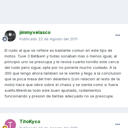
jimmyvelasco
Publicado
22 de Agosto del 2011
El ruido al que se refiere es bastante comun en este tipo de
motos. Tuve 3 Bet&win y todas sonaban mas o menos igual, al
principio uno se preocupa y le revisa cuanto tornillo este cerca
del ruido pero sigue; opte por no ponerle mucho cuidado. A la
300 que tengo ahora tambien se le siente y llego a la conclusion
que la poca masa del tren delantero (con relacion al resto de la
moto) hace que vibre sobre el chasis y se sienta como si fuera
suelto.Mientras todo este buen ajustado, rodamientos
funcionando y presion de llantas adecuado no se preocupe.
TitoKyco