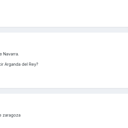
e Navarra.
cir Arganda del Rey?
de zaragoza