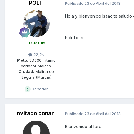
POLI
Publicado
23 de Abril del 2013
Hola y bienvenido Isaac,te saludo
Poli :beer
Usuarios
22,2k
Moto:
SD300 Titanio
Variador Malossi
Ciudad:
Molina de
Segura (Murcia)
Donador
Invitado conan
Publicado
23 de Abril del 2013
Bienvenido al foro