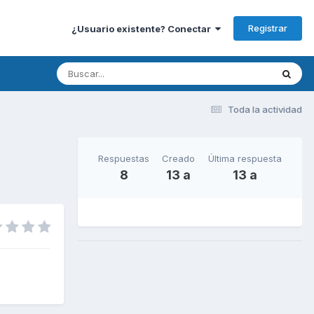
Registrar
¿Usuario existente? Conectar
Toda la actividad
Respuestas
Creado
Última respuesta
8
13 a
13 a