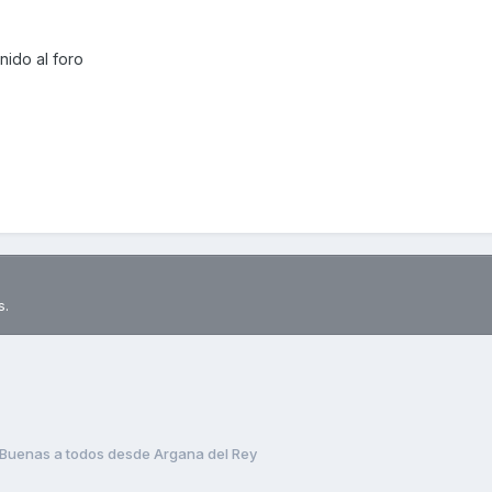
ido al foro
s.
Buenas a todos desde Argana del Rey