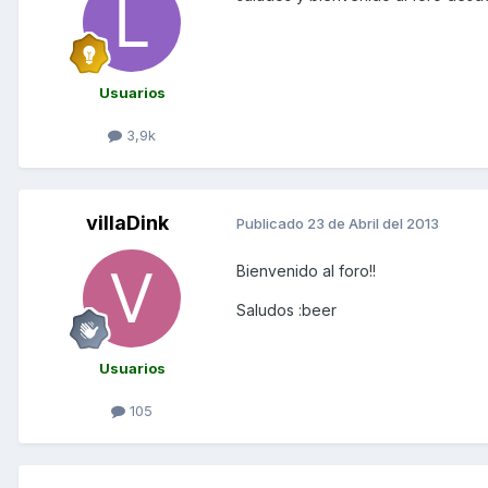
Usuarios
3,9k
villaDink
Publicado
23 de Abril del 2013
Bienvenido al foro!!
Saludos :beer
Usuarios
105