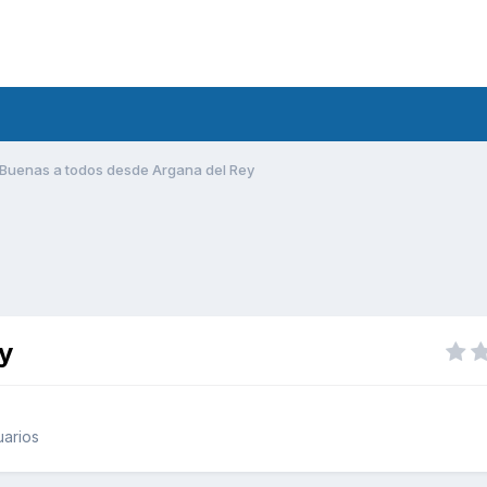
Buenas a todos desde Argana del Rey
y
uarios