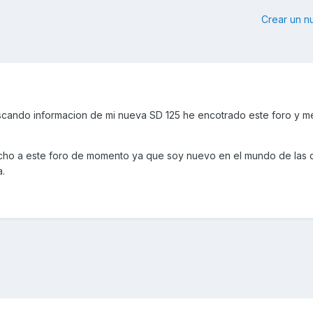
Crear un 
scando informacion de mi nueva SD 125 he encotrado este foro y m
ho a este foro de momento ya que soy nuevo en el mundo de las 
.