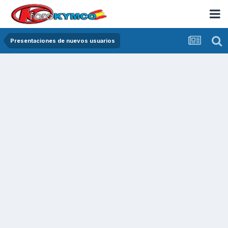
Presentaciones de nuevos usuarios