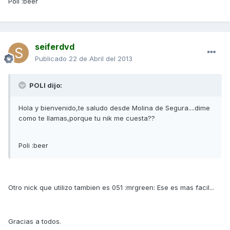
Poli :beer
seiferdvd
Publicado
22 de Abril del 2013
POLI dijo:
Hola y bienvenido,te saludo desde Molina de Segura....dime
como te llamas,porque tu nik me cuesta??
Poli :beer
Otro nick que utilizo tambien es 051 :mrgreen: Ese es mas facil...
Gracias a todos.