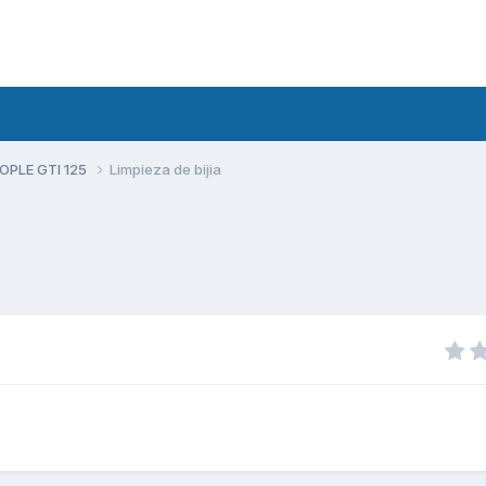
PLE GTI 125
Limpieza de bijia