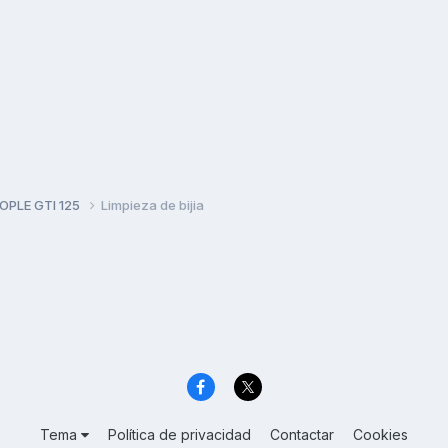
PLE GTI 125
Limpieza de bijia
Tema
Política de privacidad
Contactar
Cookies