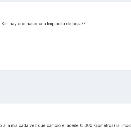
m. hay que hacer una limpiadita de bujia??
 a la mia cada vez que cambio el aceite (5.000 kilómetros) la limpio