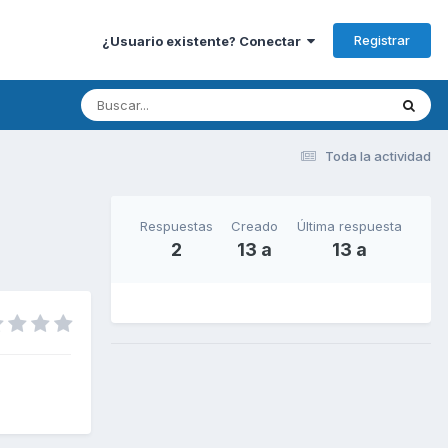
Registrar
¿Usuario existente? Conectar
Toda la actividad
Respuestas
Creado
Última respuesta
2
13 a
13 a