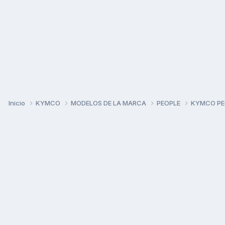
Inicio
KYMCO
MODELOS DE LA MARCA
PEOPLE
KYMCO PEO