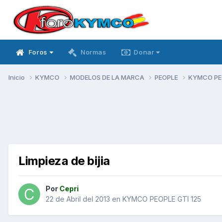
Foros
Normas
Donar
Inicio
KYMCO
MODELOS DE LA MARCA
PEOPLE
KYMCO PEO
Limpieza de bijia
Por
Cepri
22 de Abril del 2013
en
KYMCO PEOPLE GTI 125