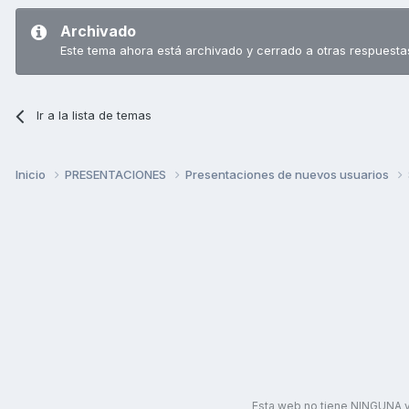
Archivado
Este tema ahora está archivado y cerrado a otras respuesta
Ir a la lista de temas
Inicio
PRESENTACIONES
Presentaciones de nuevos usuarios
Esta web no tiene NINGUNA v