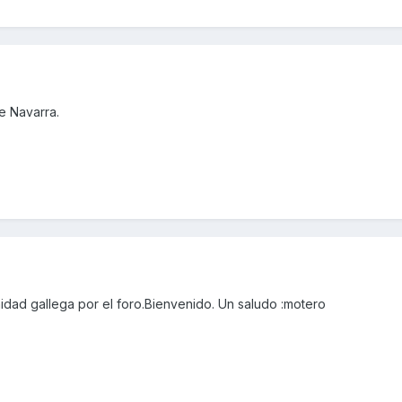
e Navarra.
dad gallega por el foro.Bienvenido. Un saludo :motero