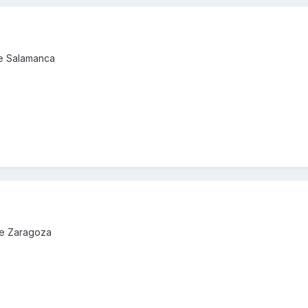
de Salamanca
de Zaragoza