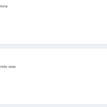
lona.
nido seas.