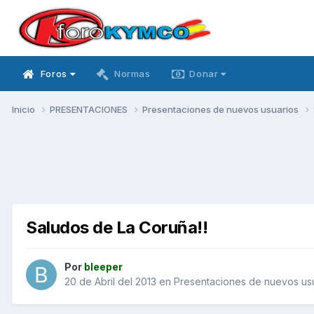
Foros
Normas
Donar
Inicio
PRESENTACIONES
Presentaciones de nuevos usuarios
Saludos de La Coruña!!
Por
bleeper
20 de Abril del 2013
en
Presentaciones de nuevos us