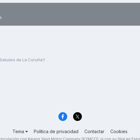
s.
Saludos de La Coruña!!
Tema
Política de privacidad
Contactar
Cookies
inculación con Kwang Yang Motor Company (KYMCO), ni con su filial en Es