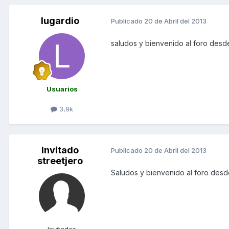
lugardio
Publicado
20 de Abril del 2013
saludos y bienvenido al foro des
Usuarios
3,9k
Invitado
Publicado
20 de Abril del 2013
streetjero
Saludos y bienvenido al foro des
Invitados