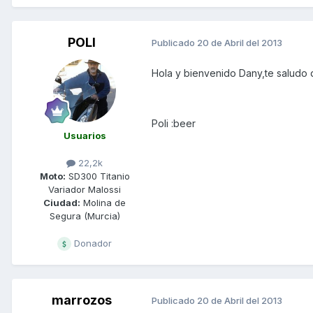
POLI
Publicado
20 de Abril del 2013
Hola y bienvenido Dany,te saludo 
Poli :beer
Usuarios
22,2k
Moto:
SD300 Titanio
Variador Malossi
Ciudad:
Molina de
Segura (Murcia)
Donador
marrozos
Publicado
20 de Abril del 2013