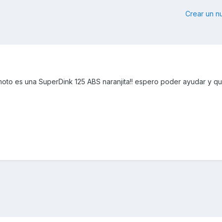
Crear un 
 moto es una SuperDink 125 ABS naranjita!! espero poder ayudar y q