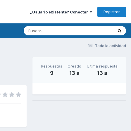
Registrar
¿Usuario existente? Conectar
Toda la actividad
Respuestas
Creado
Última respuesta
9
13 a
13 a