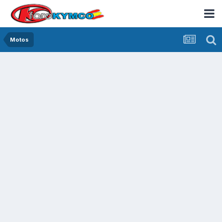
Motos