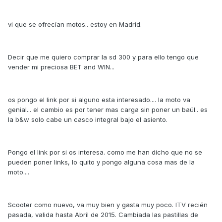
vi que se ofrecían motos.. estoy en Madrid.
Decir que me quiero comprar la sd 300 y para ello tengo que
vender mi preciosa BET and WIN...
os pongo el link por si alguno esta interesado.... la moto va
genial... el cambio es por tener mas carga sin poner un baúl.. es
la b&w solo cabe un casco integral bajo el asiento.
Pongo el link por si os interesa. como me han dicho que no se
pueden poner links, lo quito y pongo alguna cosa mas de la
moto....
Scooter como nuevo, va muy bien y gasta muy poco. ITV recién
pasada, valida hasta Abril de 2015. Cambiada las pastillas de