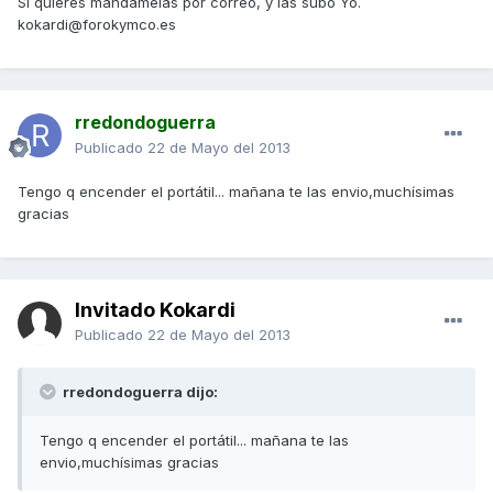
Si quieres mandamelas por correo, y las subo Yo.
kokardi@forokymco.es
rredondoguerra
Publicado
22 de Mayo del 2013
Tengo q encender el portátil... mañana te las envio,muchísimas
gracias
Invitado Kokardi
Publicado
22 de Mayo del 2013
rredondoguerra dijo:
Tengo q encender el portátil... mañana te las
envio,muchísimas gracias