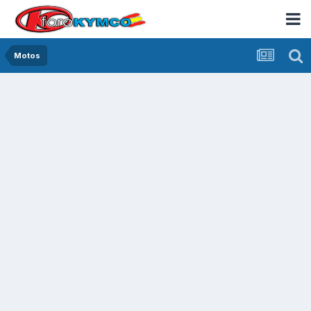
Motos