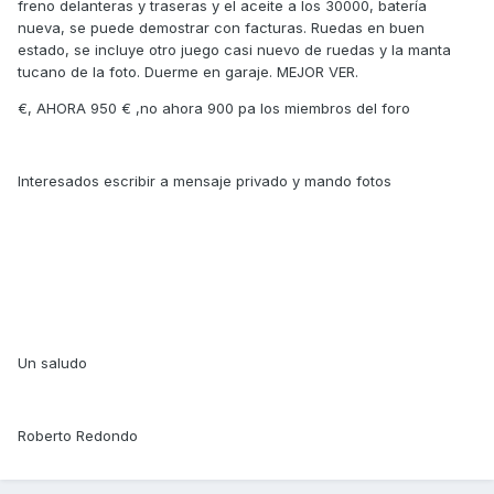
freno delanteras y traseras y el aceite a los 30000, batería
nueva, se puede demostrar con facturas. Ruedas en buen
estado, se incluye otro juego casi nuevo de ruedas y la manta
tucano de la foto. Duerme en garaje. MEJOR VER.
€, AHORA 950 € ,no ahora 900 pa los miembros del foro
Interesados escribir a mensaje privado y mando fotos
Un saludo
Roberto Redondo