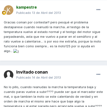
kampestre
Publicado
13 de Abril del 2013
Gracias coman por contestar!! pero pesqué el problema
destaparese cuando reanudó la marcha...el testigo de la
temperatura vuelve al estado normal y el testigo del motor sigue
parpadeando, asta que me vuelvo a parar en el semáforo y al
rato vueloe a calentarse... :s por eso me extraña, porque la moto
funciona bien como siempre... es la moto125 por si ayuda en
algo...
Invitado conan
Publicado
14 de Abril del 2013
No lo pillo, cuando reanudas la marcha la temperatura baja y
cuando paras vuelve a subir???? puede ser que el marcador este
mal, o que tambien la moto se este calentando de verdad y en
orden de marcha el mismo aire hace que baje algo la
temperatura y al estar parada pero arrancada vuelve a subir????