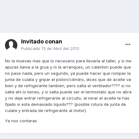
Invitado conan
Publicado
13 de Abril del 2013
No la muevas mas que lo necesario para llevarla al taller, y si me
apuras llama a la grua y ni la arranques, un calenton puede que
no pase nada, pero un segundo, ya puede hacer que rompas la
junta de culata y gripar el piston/cilindro, dices que de aceite va
bien y de refrigerante tambien, pero salta el ventilador???? si no
salta ahi lo tienes, y si salta puede ser el termostato que no abra
y no deje entrar refrigerante al circuito, al mirar el aceite te has
fijado si esta demasiado liquido??? (posible rotura de junta de
culata y entrada de refrigerante al motor).
Ya nos contaras