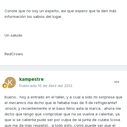
Conste que no soy un experto, así que espero que te den más
información los sabios del lugar.
Un saludo
RedCrowx
kampestre
Publicado
15 de Abril del 2013
bueno... hoy a entrado en el taller, y a cual a sido mi sorpresa que
el mecanico ma dicho que le faltaba mas de 1l de refrigerante!!
:shock: y recientemente vi el baso lleno asta la marca... ahora me
dicho que tengo que comprobar que no se vuelva a calentar, ya
que si se calienta pude ser por culpa de la junta de culata (cosa
que me da mas respeto)... a todo esto, como puede ser que el