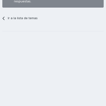
respuestas.
Ir a la lista de temas