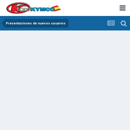
Presentaciones de nuevos usuarios