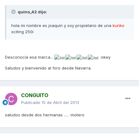
quino_42 dijo:
hola mi nombre es joaquin y soy propietario de una
kunko
xciting 250i
Desconocía esa marca...
:okey
Saludos y bienvenido al foro desde Navarra.
CONGUITO
Publicado
15 de Abril del 2013
saludos desde dos hermanas ..... :motero