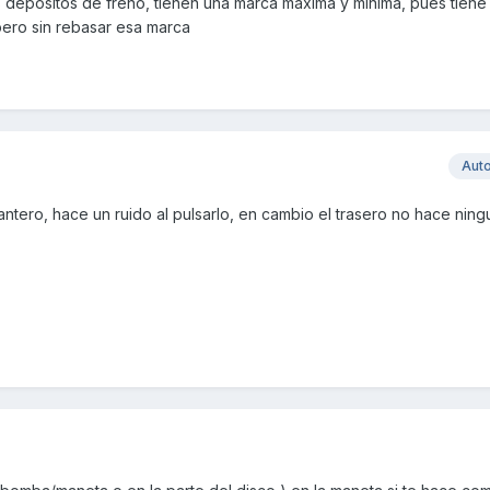
s depositos de freno, tienen una marca maxima y minima, pues tiene
pero sin rebasar esa marca
Aut
ntero, hace un ruido al pulsarlo, en cambio el trasero no hace ning