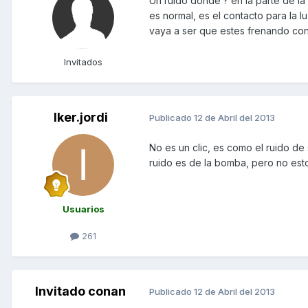
Un ruido donde ? en la parte de la
es normal, es el contacto para la luz
vaya a ser que estes frenando con 
Invitados
Iker.jordi
Publicado
12 de Abril del 2013
No es un clic, es como el ruido de 
ruido es de la bomba, pero no est
Usuarios
261
Invitado conan
Publicado
12 de Abril del 2013