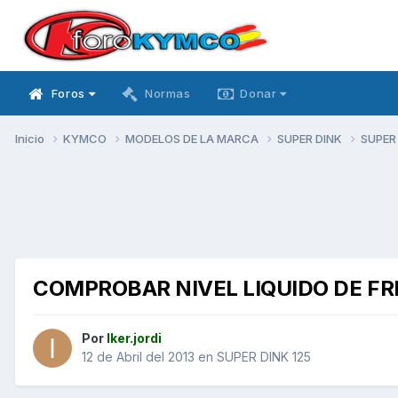
Foros
Normas
Donar
Inicio
KYMCO
MODELOS DE LA MARCA
SUPER DINK
SUPER
COMPROBAR NIVEL LIQUIDO DE F
Por
Iker.jordi
12 de Abril del 2013
en
SUPER DINK 125