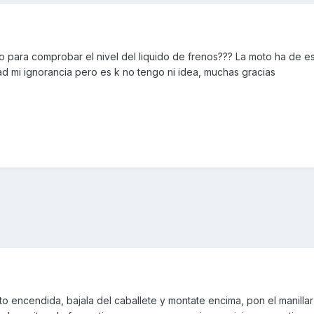
 para comprobar el nivel del liquido de frenos??? La moto ha de es
d mi ignorancia pero es k no tengo ni idea, muchas gracias
oto encendida, bajala del caballete y montate encima, pon el manilla