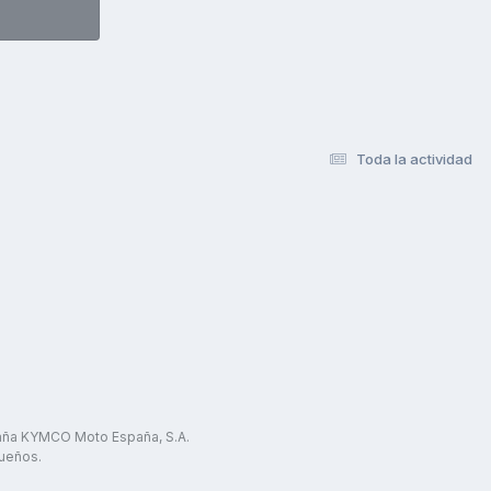
Toda la actividad
paña KYMCO Moto España, S.A.
ueños.