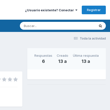
Registrar
¿Usuario existente? Conectar
Toda la actividad
Respuestas
Creado
Última respuesta
6
13 a
13 a