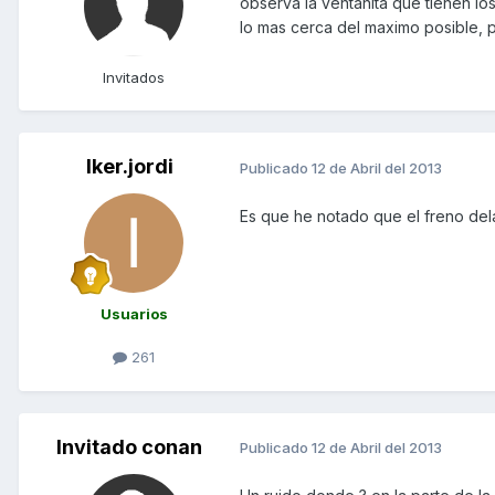
observa la ventanita que tienen lo
lo mas cerca del maximo posible, 
Invitados
Iker.jordi
Publicado
12 de Abril del 2013
Es que he notado que el freno dela
Usuarios
261
Invitado conan
Publicado
12 de Abril del 2013