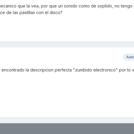
 mecanico que la vea, por que un sonido como de soplido, no tengo 
e de las pastillas con el disco?
Aut
encontrado la descripcion perfecta "zumbido electronico" por lo vi