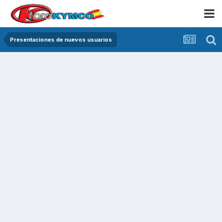
Presentaciones de nuevos usuarios