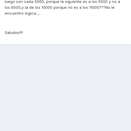
luego son cada 5000, porque la siguiente es a los 5000 y no a
los 6000,y la de los 10000 porque no es a los 11000???No le
encuentro logica.....
Saludos!!!!