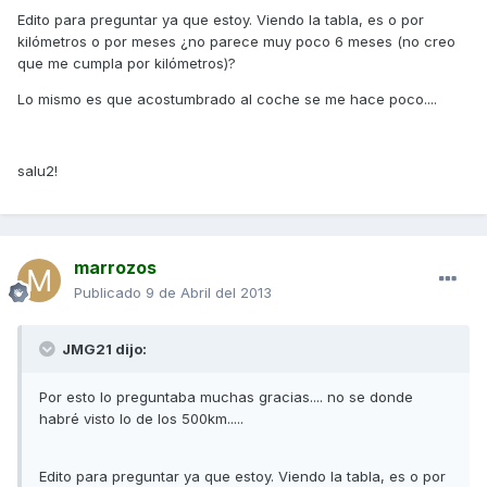
Edito para preguntar ya que estoy. Viendo la tabla, es o por
kilómetros o por meses ¿no parece muy poco 6 meses (no creo
que me cumpla por kilómetros)?
Lo mismo es que acostumbrado al coche se me hace poco....
salu2!
marrozos
Publicado
9 de Abril del 2013
JMG21 dijo:
Por esto lo preguntaba muchas gracias.... no se donde
habré visto lo de los 500km.....
Edito para preguntar ya que estoy. Viendo la tabla, es o por