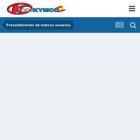
Presentaciones de nuevos usuarios