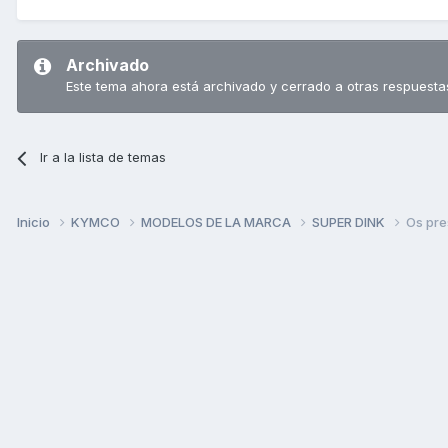
Archivado
Este tema ahora está archivado y cerrado a otras respuesta
Ir a la lista de temas
Inicio
KYMCO
MODELOS DE LA MARCA
SUPER DINK
Os pre