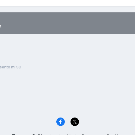
s.
sento mi SD