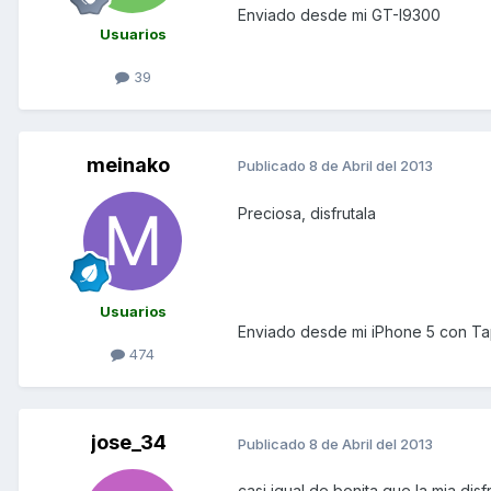
Enviado desde mi GT-I9300
Usuarios
39
meinako
Publicado
8 de Abril del 2013
Preciosa, disfrutala
Usuarios
Enviado desde mi iPhone 5 con Ta
474
jose_34
Publicado
8 de Abril del 2013
casi igual de bonita que la mia disf