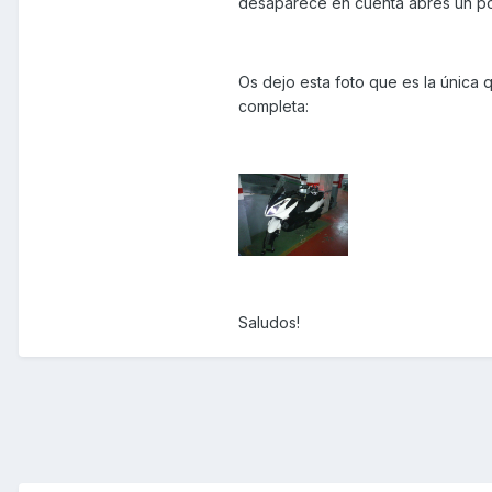
desaparece en cuenta abres un po
Os dejo esta foto que es la única 
completa:
Saludos!