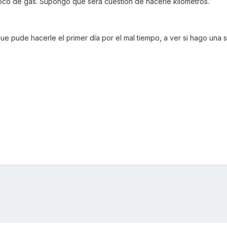
co de gas. Supongo que será cuestión de hacerle kilómetros.
que pude hacerle el primer día por el mal tiempo, a ver si hago una 