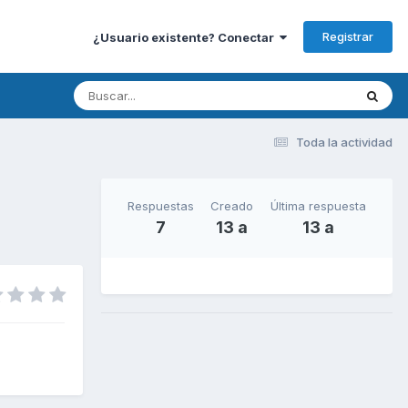
Registrar
¿Usuario existente? Conectar
Toda la actividad
Respuestas
Creado
Última respuesta
7
13 a
13 a