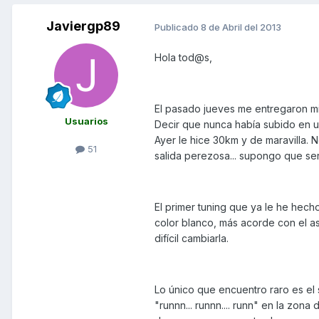
Javiergp89
Publicado
8 de Abril del 2013
Hola tod@s,
El pasado jueves me entregaron mi
Usuarios
Decir que nunca había subido en 
Ayer le hice 30km y de maravilla. 
51
salida perezosa... supongo que se
El primer tuning que ya le he hech
color blanco, más acorde con el a
difícil cambiarla.
Lo único que encuentro raro es el
"runnn... runnn.... runn" en la zona