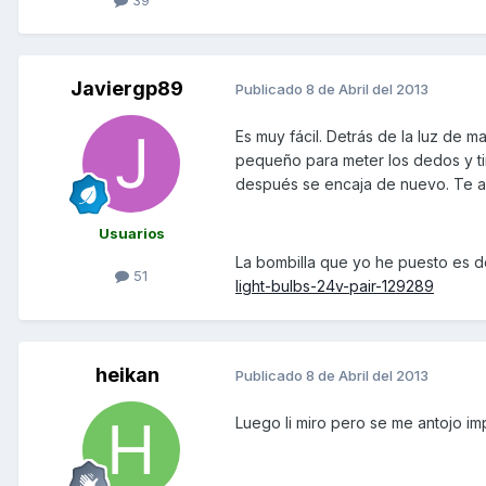
39
Javiergp89
Publicado
8 de Abril del 2013
Es muy fácil. Detrás de la luz de m
pequeño para meter los dedos y tir
después se encaja de nuevo. Te ac
Usuarios
La bombilla que yo he puesto es d
51
light-bulbs-24v-pair-129289
heikan
Publicado
8 de Abril del 2013
Luego li miro pero se me antojo i