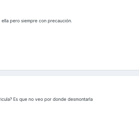
e ella pero siempre con precaución.
tricula? Es que no veo por donde desmontarla