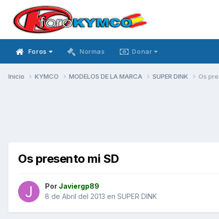
Foros
Normas
Donar
Inicio
KYMCO
MODELOS DE LA MARCA
SUPER DINK
Os pre
Os presento mi SD
Por
Javiergp89
8 de Abril del 2013
en
SUPER DINK