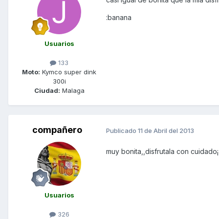
:banana
Usuarios
133
Moto:
Kymco super dink
300i
Ciudad:
Malaga
compañero
Publicado
11 de Abril del 2013
muy bonita,,disfrutala con cuidado
Usuarios
326