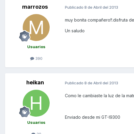
marrozos
Publicado
8 de Abril del 2013
muy bonita compañero!!.disfruta d
Un saludo
Usuarios
390
heikan
Publicado
8 de Abril del 2013
Como le cambiaste la luz de la ma
Enviado desde mi GT-I9300
Usuarios