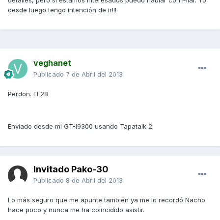
detalles, pero si estamos interesados puedo hablar con Pilar. Yo
desde luego tengo intención de ir!!!
veghanet
Publicado
7 de Abril del 2013
Perdon. El 28
Enviado desde mi GT-I9300 usando Tapatalk 2
Invitado Pako-30
Publicado
8 de Abril del 2013
Lo más seguro que me apunte también ya me lo recordó Nacho
hace poco y nunca me ha coincidido asistir.