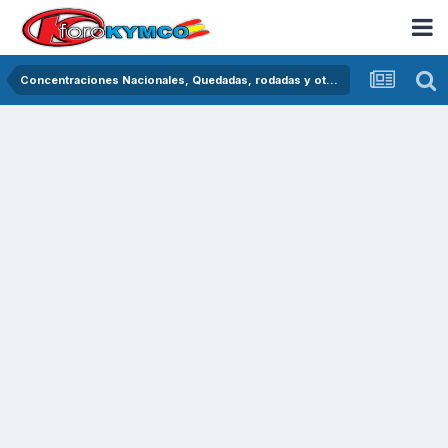
Concentraciones Nacionales, Quedadas, rodadas y otras crónicas del asfalto