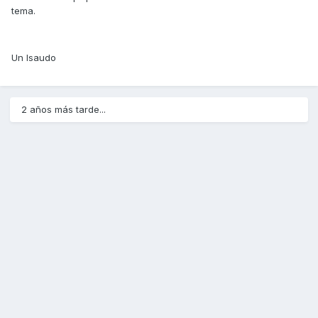
tema.
Un lsaudo
2 años más tarde...