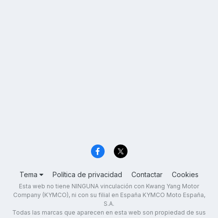
Tema
Política de privacidad
Contactar
Cookies
Esta web no tiene NINGUNA vinculación con Kwang Yang Motor
Company (KYMCO), ni con su filial en España KYMCO Moto España,
S.A.
Todas las marcas que aparecen en esta web son propiedad de sus