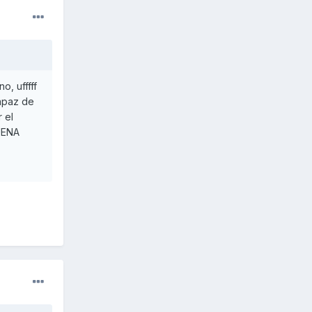
o, ufffff
capaz de
 el
UENA