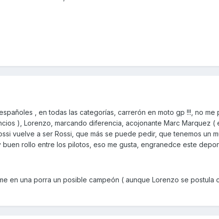
españoles , en todas las categorías, carrerón en moto gp !!!, no me
uncios ), Lorenzo, marcando diferencia, acojonante Marc Marquez ( 
ossi vuelve a ser Rossi, que más se puede pedir, que tenemos un m
uen rollo entre los pilotos, eso me gusta, engranedce este deporte
rme en una porra un posible campeón ( aunque Lorenzo se postula