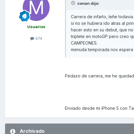
conan dijo:
Carrera de infarto, leñe todavia
si no se hubiera ido atras al pri
Usuarios
hacer esto en su debut, que no 
triplete en motoGP pero creo 
474
CAMPEONES.
menuda temporada nos espera :la
Pedazo de carrera, me he quedado
Enviado desde mi iPhone 5 con Ta
Archivado