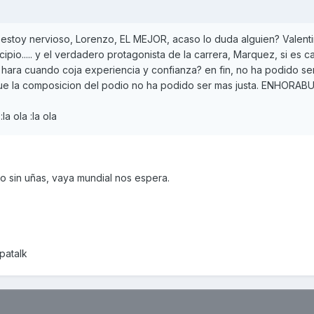
 estoy nervioso, Lorenzo, EL MEJOR, acaso lo duda alguien? Valentin
ncipio..... y el verdadero protagonista de la carrera, Marquez, si es 
hara cuando coja experiencia y confianza? en fin, no ha podido ser
que la composicion del podio no ha podido ser mas justa. ENHORAB
 ola :la ola
 sin uñas, vaya mundial nos espera.
patalk