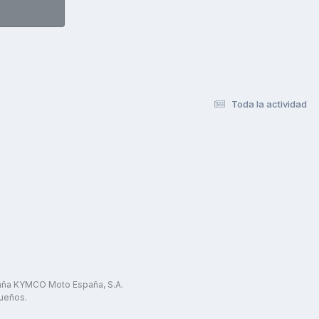
Toda la actividad
paña KYMCO Moto España, S.A.
ueños.