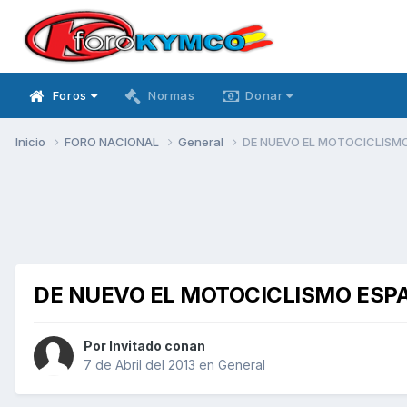
Foros
Normas
Donar
Inicio
FORO NACIONAL
General
DE NUEVO EL MOTOCICLISMO
DE NUEVO EL MOTOCICLISMO ESPA
Por Invitado conan
7 de Abril del 2013
en
General