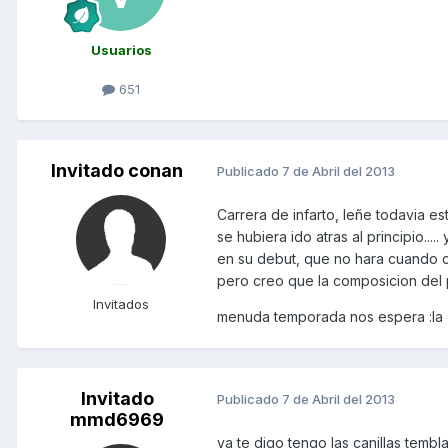
Usuarios
651
Invitado conan
Publicado
7 de Abril del 2013
Carrera de infarto, leñe todavia es
se hubiera ido atras al principio..
en su debut, que no hara cuando co
pero creo que la composicion de
Invitados
menuda temporada nos espera :la ol
Invitado
Publicado
7 de Abril del 2013
mmd6969
ya te digo tengo las canillas temb