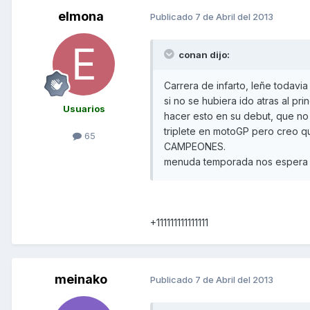
elmona
Publicado
7 de Abril del 2013
conan dijo:
Carrera de infarto, leñe todavia
si no se hubiera ido atras al pri
Usuarios
hacer esto en su debut, que no 
triplete en motoGP pero creo 
65
CAMPEONES.
menuda temporada nos espera :la
+111111111111111
meinako
Publicado
7 de Abril del 2013