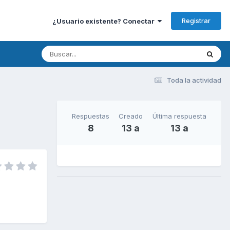
Registrar
¿Usuario existente? Conectar
Toda la actividad
Respuestas
Creado
Última respuesta
8
13 a
13 a