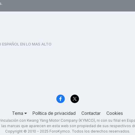
s.
 ESPAÑOL EN LO MAS ALTO
Tema
Política de privacidad
Contactar
Cookies
inculación con Kwang Yang Motor Company (KYMCO), ni con su filial en Es
 las marcas que aparecen en esta web son propiedad de sus respectivos d
Copyright © 2010 - 2025 ForoKymco. Todos los derechos reservados.