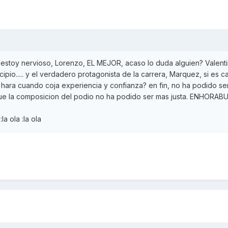
 estoy nervioso, Lorenzo, EL MEJOR, acaso lo duda alguien? Valentin
ncipio..... y el verdadero protagonista de la carrera, Marquez, si es 
hara cuando coja experiencia y confianza? en fin, no ha podido ser
que la composicion del podio no ha podido ser mas justa. ENHORAB
 ola :la ola