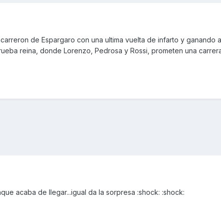
carreron de Espargaro con una ultima vuelta de infarto y ganando a
rueba reina, donde Lorenzo, Pedrosa y Rossi, prometen una carrer
ue acaba de llegar...igual da la sorpresa :shock: :shock: