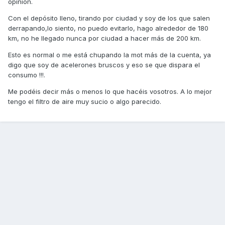
opinión.
Con el depósito lleno, tirando por ciudad y soy de los que salen
derrapando,lo siento, no puedo evitarlo, hago alrededor de 180
km, no he llegado nunca por ciudad a hacer más de 200 km.
Esto es normal o me está chupando la mot más de la cuenta, ya
digo que soy de acelerones bruscos y eso se que dispara el
consumo !!!.
Me podéis decir más o menos lo que hacéis vosotros. A lo mejor
tengo el filtro de aire muy sucio o algo parecido.