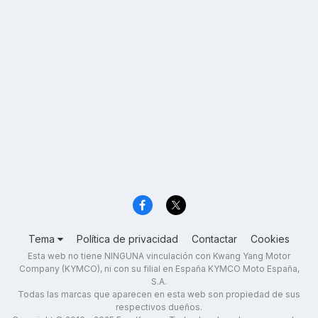
Tema
Política de privacidad
Contactar
Cookies
Esta web no tiene NINGUNA vinculación con Kwang Yang Motor
Company (KYMCO), ni con su filial en España KYMCO Moto España,
S.A.
Todas las marcas que aparecen en esta web son propiedad de sus
respectivos dueños.