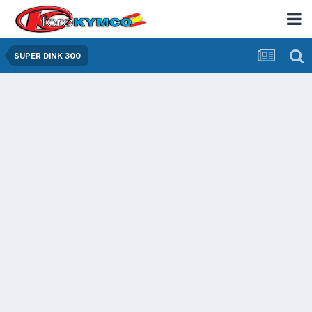
SUPER DINK 300