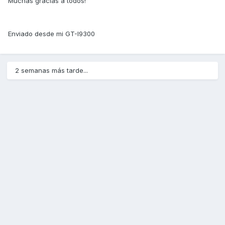
Muchas gracias a todos!
Enviado desde mi GT-I9300
2 semanas más tarde...