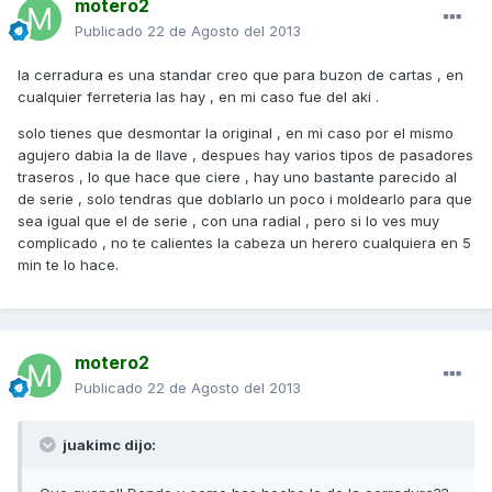
motero2
Publicado
22 de Agosto del 2013
la cerradura es una standar creo que para buzon de cartas , en
cualquier ferreteria las hay , en mi caso fue del aki .
solo tienes que desmontar la original , en mi caso por el mismo
agujero dabia la de llave , despues hay varios tipos de pasadores
traseros , lo que hace que ciere , hay uno bastante parecido al
de serie , solo tendras que doblarlo un poco i moldearlo para que
sea igual que el de serie , con una radial , pero si lo ves muy
complicado , no te calientes la cabeza un herero cualquiera en 5
min te lo hace.
motero2
Publicado
22 de Agosto del 2013
juakimc dijo: