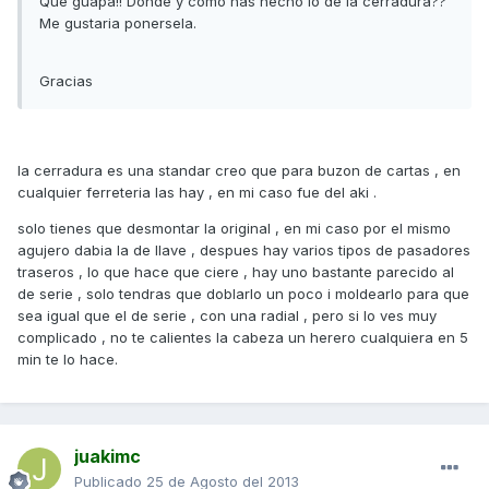
Que guapa!! Donde y como has hecho lo de la cerradura??
Me gustaria ponersela.
Gracias
la cerradura es una standar creo que para buzon de cartas , en
cualquier ferreteria las hay , en mi caso fue del aki .
solo tienes que desmontar la original , en mi caso por el mismo
agujero dabia la de llave , despues hay varios tipos de pasadores
traseros , lo que hace que ciere , hay uno bastante parecido al
de serie , solo tendras que doblarlo un poco i moldearlo para que
sea igual que el de serie , con una radial , pero si lo ves muy
complicado , no te calientes la cabeza un herero cualquiera en 5
min te lo hace.
juakimc
Publicado
25 de Agosto del 2013