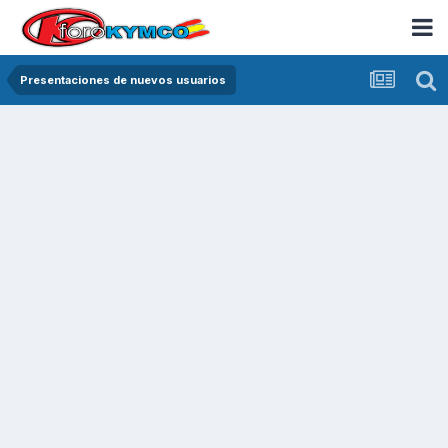
Presentaciones de nuevos usuarios