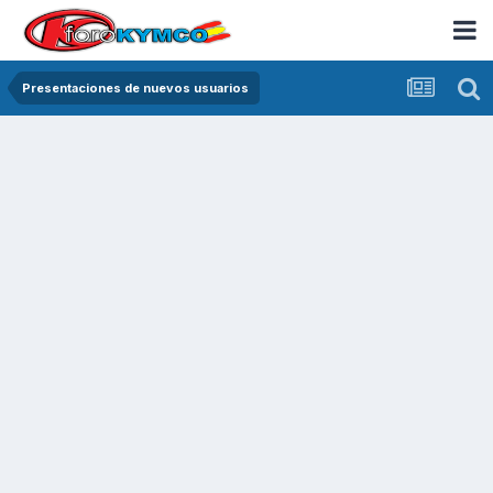
Presentaciones de nuevos usuarios