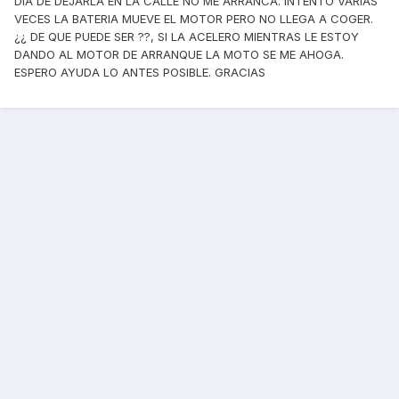
DIA DE DEJARLA EN LA CALLE NO ME ARRANCA. INTENTO VARIAS
VECES LA BATERIA MUEVE EL MOTOR PERO NO LLEGA A COGER.
¿¿ DE QUE PUEDE SER ??, SI LA ACELERO MIENTRAS LE ESTOY
DANDO AL MOTOR DE ARRANQUE LA MOTO SE ME AHOGA.
ESPERO AYUDA LO ANTES POSIBLE. GRACIAS