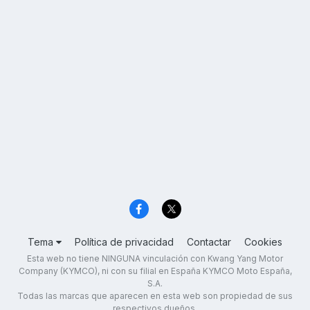
Tema
Política de privacidad
Contactar
Cookies
Esta web no tiene NINGUNA vinculación con Kwang Yang Motor
Company (KYMCO), ni con su filial en España KYMCO Moto España,
S.A.
Todas las marcas que aparecen en esta web son propiedad de sus
respectivos dueños.