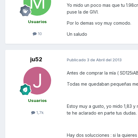
Yo mido un poco mas que tu 1.98cm 
puse la de GIVI.
Usuarios
Por lo demas voy muy comodo.
10
Un saludo
ju52
Publicado
3 de Abril del 2013
Antes de comprar la mía ( SD125iAB
Todas me quedaban pequeñas meno
Usuarios
Estoy muy a gusto, yo mido 1,83 y
1,7k
te he aclarado en parte tus dudas.
Hay dos solucciones : si la quieres