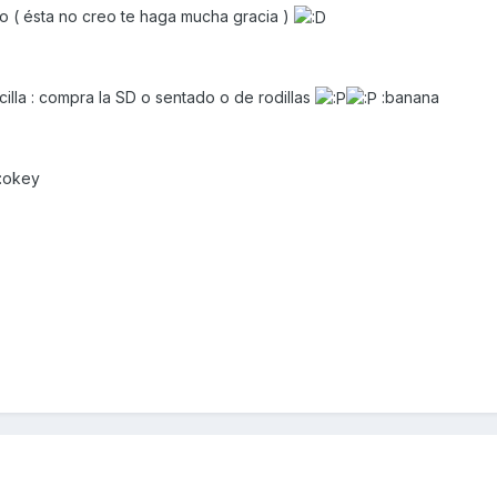
ho ( ésta no creo te haga mucha gracia )
illa : compra la SD o sentado o de rodillas
:banana
 :okey