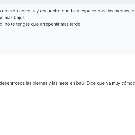
 no mido como tu y encuentro que falta espacio para las piernas, e
on mas bajos.
, no te tengas que arrepentir mas tarde.
desenrrosca las piernas y las mete en baúl. Dice que va muy cómo