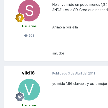
Hola, yo mido un poco menos 1,84
ANDA') es la SD. Creo que no tend
Usuarios
Animo a por ella
503
saludos
viid18
Publicado
3 de Abril del 2013
yo mido 1.96 clavao... y es la mej
Usuarios