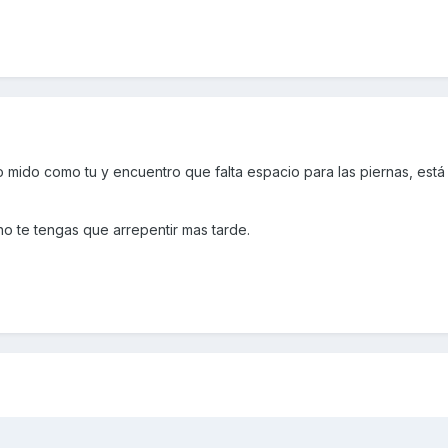
o mido como tu y encuentro que falta espacio para las piernas, est
o te tengas que arrepentir mas tarde.