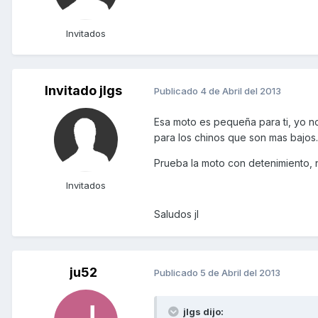
Invitados
Invitado jlgs
Publicado
4 de Abril del 2013
Esa moto es pequeña para ti, yo n
para los chinos que son mas bajos.
Prueba la moto con detenimiento, n
Invitados
Saludos jl
ju52
Publicado
5 de Abril del 2013
jlgs dijo: