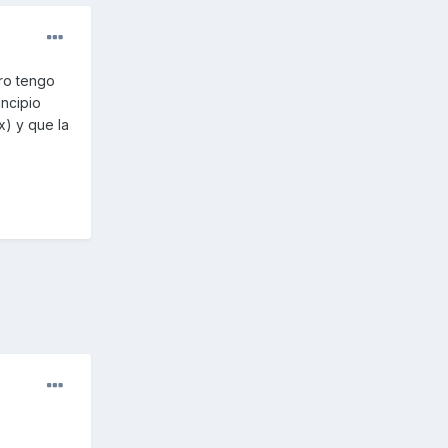
ro tengo
ncipio
x) y que la