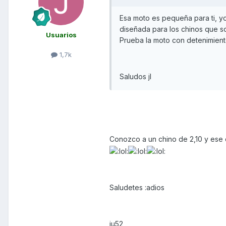
Esa moto es pequeña para ti, yo
diseñada para los chinos que s
Usuarios
Prueba la moto con detenimiento
1,7k
Saludos jl
Conozco a un chino de 2,10 y ese 
Saludetes :adios
ju52