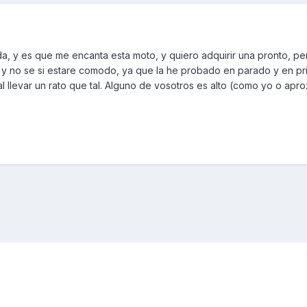
, y es que me encanta esta moto, y quiero adquirir una pronto, pe
 y no se si estare comodo, ya que la he probado en parado y en pri
l llevar un rato que tal. Alguno de vosotros es alto (como yo o apro