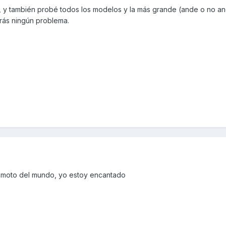
, y también probé todos los modelos y la más grande (ande o no a
rás ningún problema.
or moto del mundo, yo estoy encantado