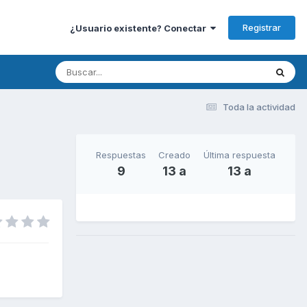
Registrar
¿Usuario existente? Conectar
Toda la actividad
Respuestas
Creado
Última respuesta
9
13 a
13 a