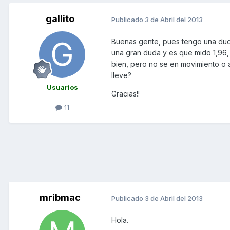
gallito
Publicado
3 de Abril del 2013
Buenas gente, pues tengo una duda
una gran duda y es que mido 1,96,
bien, pero no se en movimiento o a
lleve?
Usuarios
Gracias!!
11
mribmac
Publicado
3 de Abril del 2013
Hola.