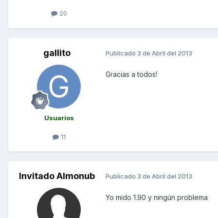
20
gallito
Publicado
3 de Abril del 2013
Gracias a todos!
Usuarios
11
Invitado Almonub
Publicado
3 de Abril del 2013
Yo mido 1.90 y ningún problema