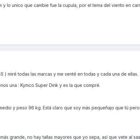
y lo unico que cambie fue la cupula, por el tema del viento en carr
S ) miré todas las marcas y me senté en todas y cada una de ellas.
s una : Kymco Super Dink y es la que compré.
 medio y peso 96 kg. Está claro que soy más pequeñajo que tú per
 más grande, no hay tallas mayores que yo sepa, así que vete al sast