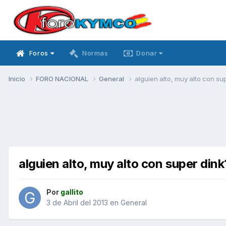
Foros
Normas
Donar
Inicio
FORO NACIONAL
General
alguien alto, muy alto con su
alguien alto, muy alto con super dink
Por
gallito
3 de Abril del 2013
en
General