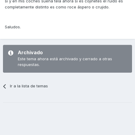
sí y en mis coches suena tela ahora si es cojinetes el ruido es
completamente distinto es como roce áspero o crujido.
Saludos.
Archivado
Este tema ahora está archivado y cerrado a otras
respuestas.
Ir a la lista de temas