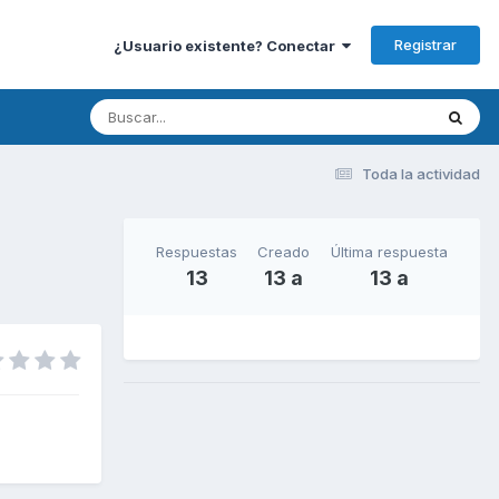
Registrar
¿Usuario existente? Conectar
Toda la actividad
Respuestas
Creado
Última respuesta
13
13 a
13 a