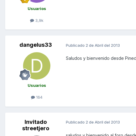
Usuarios
3,9k
dangelus33
Publicado
2 de Abril del 2013
Saludos y bienvenido desde Pined
Usuarios
164
Invitado
Publicado
2 de Abril del 2013
streetjero
saludos y bienvenido al foro des