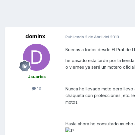
dominx
Publicado
2 de Abril del 2013
Buenas a todos desde El Prat de L
he pasado esta tarde por la tienda 
o viernes ya seré un motero oficia
Usuarios
13
Nunca he llevado moto pero llevo c
chaqueta con protecciones, etc. l
motos.
Hasta ahora he consultado mucho e