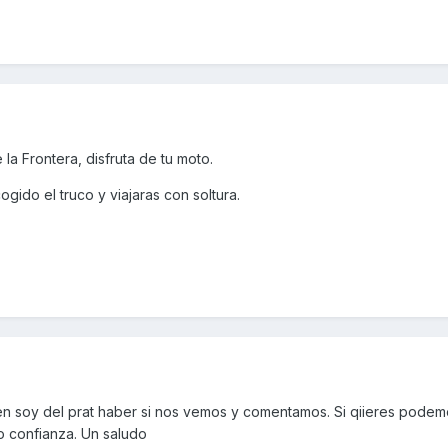
la Frontera, disfruta de tu moto.
gido el truco y viajaras con soltura.
 soy del prat haber si nos vemos y comentamos. Si qiieres podemo
do confianza. Un saludo