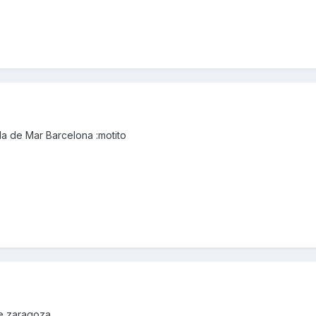
a de Mar Barcelona :motito
de zaragoza