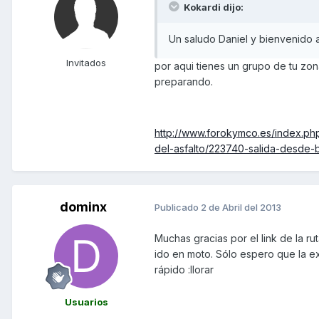
Kokardi dijo:
Un saludo Daniel y bienvenido a
Invitados
por aqui tienes un grupo de tu zon
preparando.
http://www.forokymco.es/index.ph
del-asfalto/223740-salida-desde
dominx
Publicado
2 de Abril del 2013
Muchas gracias por el link de la 
ido en moto. Sólo espero que la exp
rápido :llorar
Usuarios