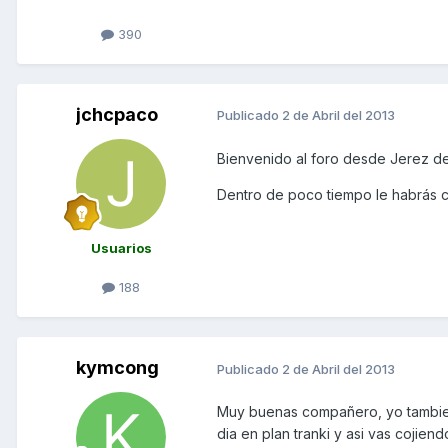
390
jchcpaco
Publicado
2 de Abril del 2013
Bienvenido al foro desde Jerez de 
Dentro de poco tiempo le habrás co
Usuarios
188
kymcong
Publicado
2 de Abril del 2013
Muy buenas compañero, yo tambien
dia en plan tranki y asi vas cojien