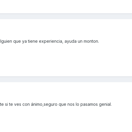
alguien que ya tiene experiencia, ayuda un monton.
te si te ves con ánimo,seguro que nos lo pasamos genial.