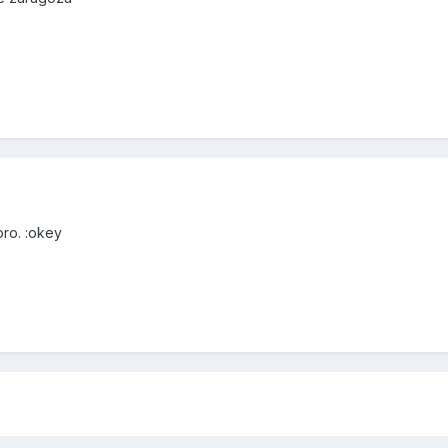
oro. :okey