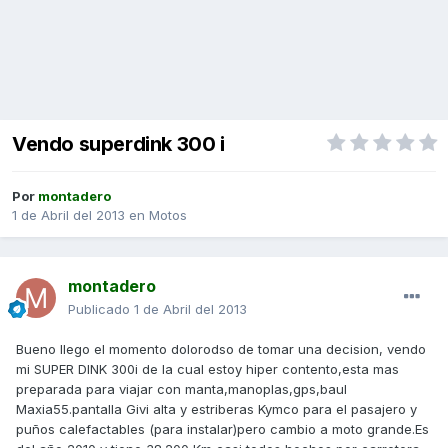
Vendo superdink 300 i
Por
montadero
1 de Abril del 2013
en
Motos
montadero
Publicado
1 de Abril del 2013
Bueno llego el momento dolorodso de tomar una decision, vendo
mi SUPER DINK 300i de la cual estoy hiper contento,esta mas
preparada para viajar con manta,manoplas,gps,baul
Maxia55.pantalla Givi alta y estriberas Kymco para el pasajero y
puños calefactables (para instalar)pero cambio a moto grande.Es