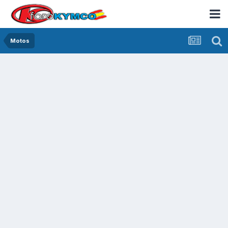
Motos