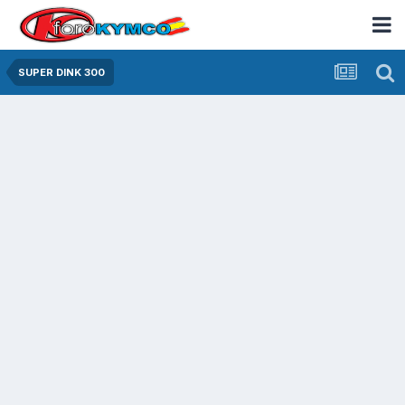
SUPER DINK 300