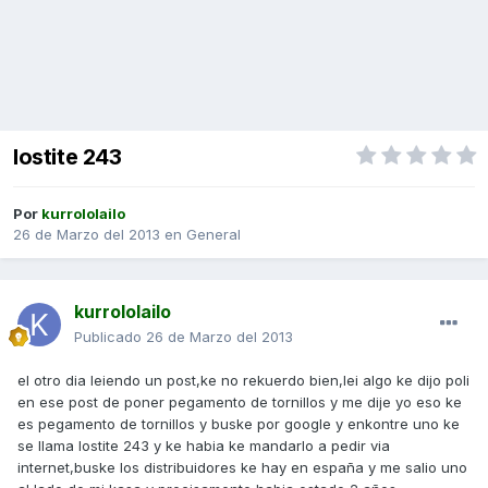
lostite 243
Por
kurrololailo
26 de Marzo del 2013
en
General
kurrololailo
Publicado
26 de Marzo del 2013
el otro dia leiendo un post,ke no rekuerdo bien,lei algo ke dijo poli
en ese post de poner pegamento de tornillos y me dije yo eso ke
es pegamento de tornillos y buske por google y enkontre uno ke
se llama lostite 243 y ke habia ke mandarlo a pedir via
internet,buske los distribuidores ke hay en españa y me salio uno