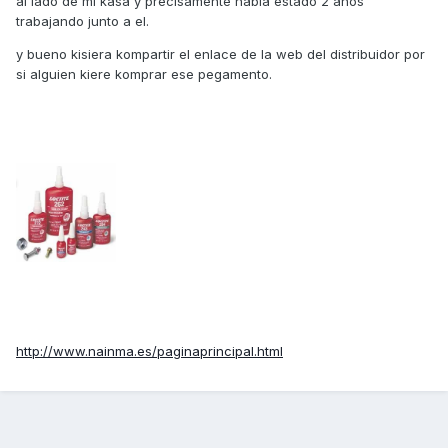
al lado de mi kasa y precisamente habia estado 2 años
trabajando junto a el.
y bueno kisiera kompartir el enlace de la web del distribuidor por
si alguien kiere komprar ese pegamento.
http://www.nainma.es/paginaprincipal.html