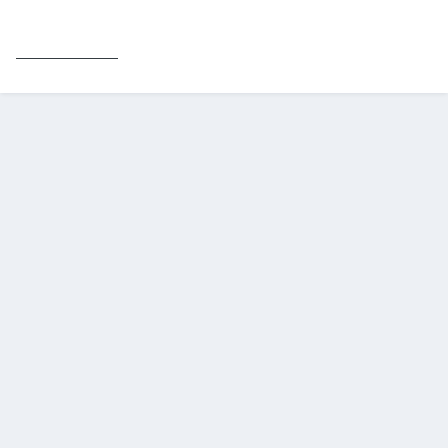
_________________