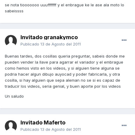
se nota tiooooooo uuufffffff y el enbrague ke le ase ala moto lo
sabeissss
Invitado granakymco
Publicado
13 de Agosto del 2011
Buenas tardes, dos cosillas queria preguntar, sabeis donde me
pueden vender la llave para agarrar el variador y el embrague
como hemos visto en los videos, y si alguien tiene alguna se
podria hacer algun dibujo auyocad y poder fabricarla, y otra
cosilla, si hay alguien que sepa aleman no se si es capaz de
traducir los videos, seria genial, y buen aporte por los videos
Un saludo
Invitado Maferto
Publicado
13 de Agosto del 2011