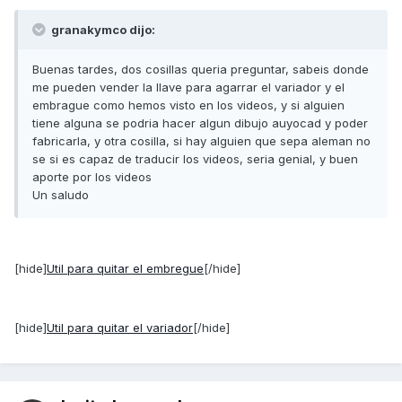
granakymco dijo:
Buenas tardes, dos cosillas queria preguntar, sabeis donde
me pueden vender la llave para agarrar el variador y el
embrague como hemos visto en los videos, y si alguien
tiene alguna se podria hacer algun dibujo auyocad y poder
fabricarla, y otra cosilla, si hay alguien que sepa aleman no
se si es capaz de traducir los videos, seria genial, y buen
aporte por los videos
Un saludo
[hide]
Util para quitar el embregue
[/hide]
[hide]
Util para quitar el variador
[/hide]