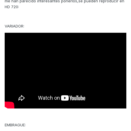
me han parecido interesantes ponerlos,se pueden reproducir en
HD 720:
VARIADOR:
EMBRAGUE: