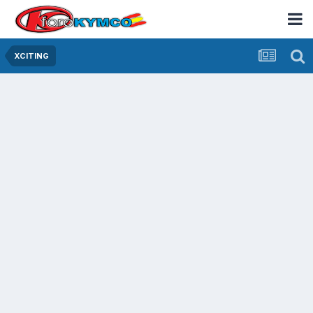
XCITING