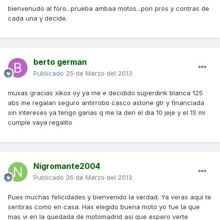
bienvenudo al foro...prueba ambaa motos...pon pros y contras de
cada una y decide.
berto german
Publicado
25 de Marzo del 2013
muxas gracias xikos oy ya me e decidido superdink blanca 125
abs me regalan seguro antirrobo casco astone gtr y financiada
sin intereses ya tengo ganas q me la den el dia 10 jeje y el 15 mi
cumple vaya regalito
Nigromante2004
Publicado
26 de Marzo del 2013
Pues muchas felicidades y bienvenido la verdad. Ya veras aqui te
sentiras como en casa. Has elegido buena moto yo fue la que
mas vi en la quedada de motomadrid asi que espero verte