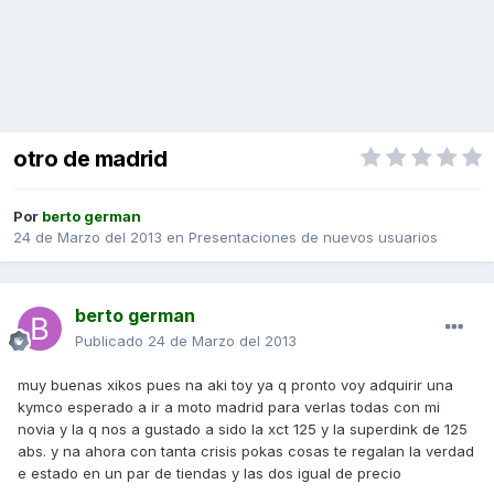
otro de madrid
Por
berto german
24 de Marzo del 2013
en
Presentaciones de nuevos usuarios
berto german
Publicado
24 de Marzo del 2013
muy buenas xikos pues na aki toy ya q pronto voy adquirir una
kymco esperado a ir a moto madrid para verlas todas con mi
novia y la q nos a gustado a sido la xct 125 y la superdink de 125
abs. y na ahora con tanta crisis pokas cosas te regalan la verdad
e estado en un par de tiendas y las dos igual de precio