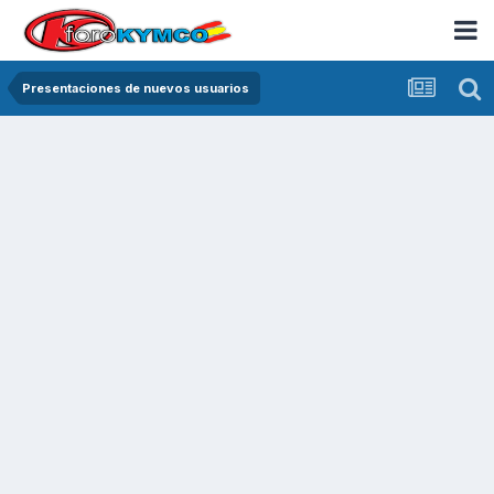
Presentaciones de nuevos usuarios