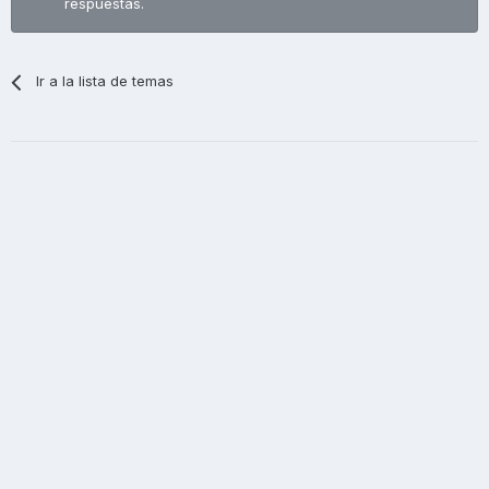
respuestas.
Ir a la lista de temas