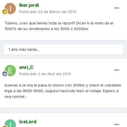
Iker.jordi
Publicado
23 de Marzo del 2013
Tubero, creo que tienes toda la razon!!! Dicen k la moto da el
1000% de su rendimiento a los 5000 o 6000km
1 año más tarde...
enri_C
Publicado
2 de Abril del 2014
buenas a la mia le pasa lo mismo con 200km y sobre el caballete
llrga a las 8500-9000, seguire hacirndo bien el rodaje. Espero q
sea normal...
IceLord