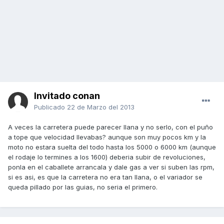
Invitado conan
Publicado
22 de Marzo del 2013
A veces la carretera puede parecer llana y no serlo, con el puño
a tope que velocidad llevabas? aunque son muy pocos km y la
moto no estara suelta del todo hasta los 5000 o 6000 km (aunque
el rodaje lo termines a los 1600) deberia subir de revoluciones,
ponla en el caballete arrancala y dale gas a ver si suben las rpm,
si es asi, es que la carretera no era tan llana, o el variador se
queda pillado por las guias, no seria el primero.