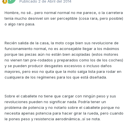
Publicado
2 de Abril del 2014
Hombre, no sé... pero normal normal no me parece, o la carretera
tenía mucho desnivel sin ser perceptible (cosa rara, pero posible)
o algo raro pasa.
Recién salida de la casa, la moto coge bien sus revolucione de
funcionamiento normal, no es aconsejable llegar a los máximos
porque las piezas aún no están bien acopladas (estos motores
no vienen tan pre-rodados y preparados como los de los coches)
y se pueden producir desgastes excesivos o incluso daños
mayores, pero eso no quita que la moto salga lista para rodar en
cualquiera de los regímenes para los que está diseñada.
Sobre el caballete no tiene que cargar con ningún peso y sus
revoluciones pueden no significar nada. Podría tener un
problema de potencia y no notarlo sobre el caballete porque no
necesita apenas potencia para hacer girar la rueda, pero cuando
le pones peso y resistencia aerodinámica...sí se nota.