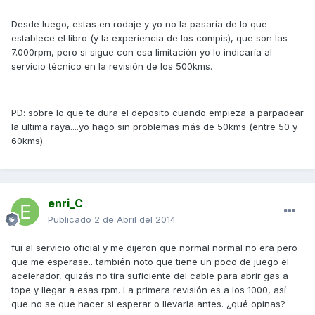
Desde luego, estas en rodaje y yo no la pasaría de lo que
establece el libro (y la experiencia de los compis), que son las
7.000rpm, pero si sigue con esa limitación yo lo indicaría al
servicio técnico en la revisión de los 500kms.
PD: sobre lo que te dura el deposito cuando empieza a parpadear
la ultima raya....yo hago sin problemas más de 50kms (entre 50 y
60kms).
enri_C
Publicado
2 de Abril del 2014
fuí al servicio oficial y me dijeron que normal normal no era pero
que me esperase.. también noto que tiene un poco de juego el
acelerador, quizás no tira suficiente del cable para abrir gas a
tope y llegar a esas rpm. La primera revisión es a los 1000, así
que no se que hacer si esperar o llevarla antes. ¿qué opinas?