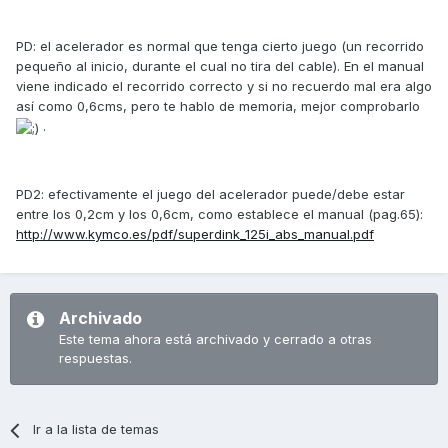
PD: el acelerador es normal que tenga cierto juego (un recorrido
pequeño al inicio, durante el cual no tira del cable). En el manual
viene indicado el recorrido correcto y si no recuerdo mal era algo
así como 0,6cms, pero te hablo de memoria, mejor comprobarlo
.
PD2: efectivamente el juego del acelerador puede/debe estar
entre los 0,2cm y los 0,6cm, como establece el manual (pag.65):
http://www.kymco.es/pdf/superdink_125i_abs_manual.pdf
Archivado
Este tema ahora está archivado y cerrado a otras
respuestas.
Ir a la lista de temas