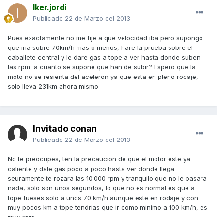
Iker.jordi
Publicado
22 de Marzo del 2013
Pues exactamente no me fije a que velocidad iba pero supongo
que iria sobre 70km/h mas o menos, hare la prueba sobre el
caballete central y le dare gas a tope a ver hasta donde suben
las rpm, a cuanto se supone que han de subir? Espero que la
moto no se resienta del aceleron ya que esta en pleno rodaje,
solo lleva 231km ahora mismo
Invitado conan
Publicado
22 de Marzo del 2013
No te preocupes, ten la precaucion de que el motor este ya
caliente y dale gas poco a poco hasta ver donde llega
seuramente te rozara las 10.000 rpm y tranquilo que no le pasara
nada, solo son unos segundos, lo que no es normal es que a
tope fueses solo a unos 70 km/h aunque este en rodaje y con
muy pocos km a tope tendrias que ir como minimo a 100 km/h, es