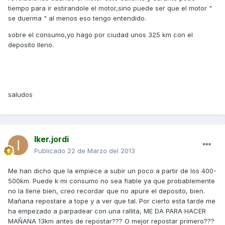
tiempo para ir estirandole el motor,sino puede ser que el motor "
se duerma " al menos eso tengo entendido.
sobre el consumo,yo hago por ciudad unos 325 km con el
deposito lleno.
saludos
Iker.jordi
Publicado
22 de Marzo del 2013
Me han dicho que la empiece a subir un poco a partir de los 400-
500km. Puede k mi consumo no sea fiable ya que probablemente
no la llene bien, creo recordar que no apure el deposito, bien.
Mañana repostare a tope y a ver que tal. Por cierto esta tarde me
ha empezado a parpadear con una rallita, ME DA PARA HACER
MAÑANA 13km antes de repostar??? O mejor repostar primero???