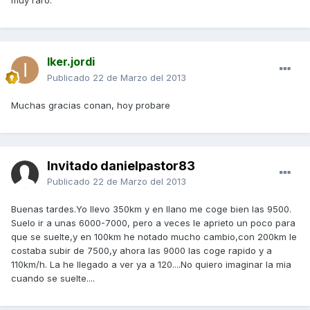
muy raro.
Iker.jordi
Publicado
22 de Marzo del 2013
Muchas gracias conan, hoy probare
Invitado danielpastor83
Publicado
22 de Marzo del 2013
Buenas tardes.Yo llevo 350km y en llano me coge bien las 9500.
Suelo ir a unas 6000-7000, pero a veces le aprieto un poco para
que se suelte,y en 100km he notado mucho cambio,con 200km le
costaba subir de 7500,y ahora las 9000 las coge rapido y a
110km/h. La he llegado a ver ya a 120....No quiero imaginar la mia
cuando se suelte....