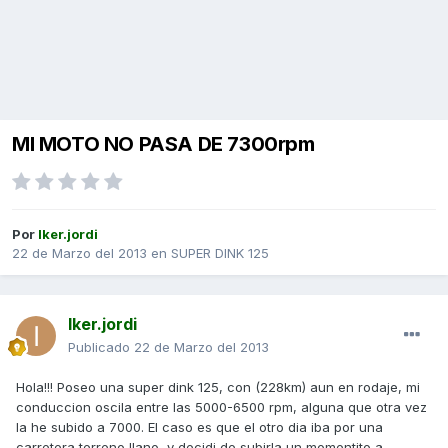
MI MOTO NO PASA DE 7300rpm
Por
Iker.jordi
22 de Marzo del 2013
en
SUPER DINK 125
Iker.jordi
Publicado
22 de Marzo del 2013
Hola!!! Poseo una super dink 125, con (228km) aun en rodaje, mi
conduccion oscila entre las 5000-6500 rpm, alguna que otra vez
la he subido a 7000. El caso es que el otro dia iba por una
carretera terreno llano, y decidi de subirla un momentito a