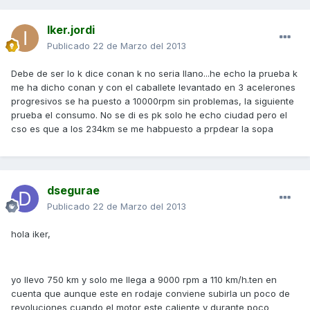
Iker.jordi
Publicado
22 de Marzo del 2013
Debe de ser lo k dice conan k no seria llano...he echo la prueba k
me ha dicho conan y con el caballete levantado en 3 acelerones
progresivos se ha puesto a 10000rpm sin problemas, la siguiente
prueba el consumo. No se di es pk solo he echo ciudad pero el
cso es que a los 234km se me habpuesto a prpdear la sopa
dsegurae
Publicado
22 de Marzo del 2013
hola iker,
yo llevo 750 km y solo me llega a 9000 rpm a 110 km/h.ten en
cuenta que aunque este en rodaje conviene subirla un poco de
revoluciones cuando el motor este caliente y durante poco