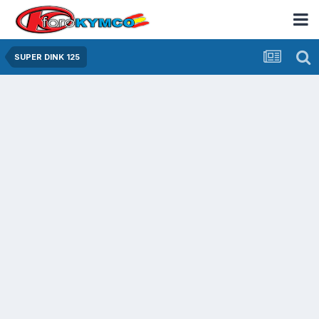
SUPER DINK 125