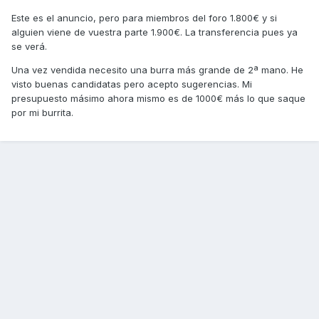
Este es el anuncio, pero para miembros del foro 1.800€ y si
alguien viene de vuestra parte 1.900€. La transferencia pues ya
se verá.
Una vez vendida necesito una burra más grande de 2ª mano. He
visto buenas candidatas pero acepto sugerencias. Mi
presupuesto másimo ahora mismo es de 1000€ más lo que saque
por mi burrita.