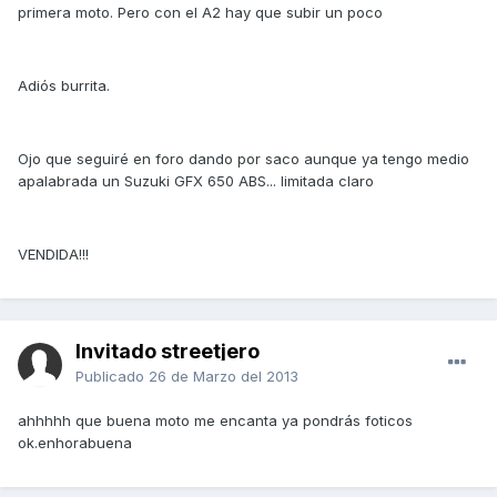
primera moto. Pero con el A2 hay que subir un poco
Adiós burrita.
Ojo que seguiré en foro dando por saco aunque ya tengo medio
apalabrada un Suzuki GFX 650 ABS... limitada claro
VENDIDA!!!
Invitado streetjero
Publicado
26 de Marzo del 2013
ahhhhh que buena moto me encanta ya pondrás foticos
ok.enhorabuena