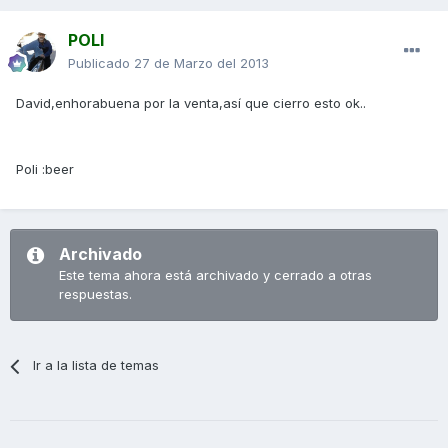
POLI
Publicado
27 de Marzo del 2013
David,enhorabuena por la venta,así que cierro esto ok..
Poli :beer
Archivado
Este tema ahora está archivado y cerrado a otras
respuestas.
Ir a la lista de temas