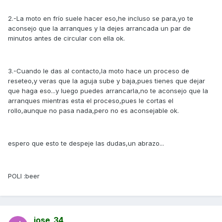
2.-La moto en frío suele hacer eso,he incluso se para,yo te
aconsejo que la arranques y la dejes arrancada un par de
minutos antes de circular con ella ok.
3.-Cuando le das al contacto,la moto hace un proceso de
reseteo,y veras que la aguja sube y baja,pues tienes que dejar
que haga eso...y luego puedes arrancarla,no te aconsejo que la
arranques mientras esta el proceso,pues le cortas el
rollo,aunque no pasa nada,pero no es aconsejable ok.
espero que esto te despeje las dudas,un abrazo...
POLI :beer
jose_34