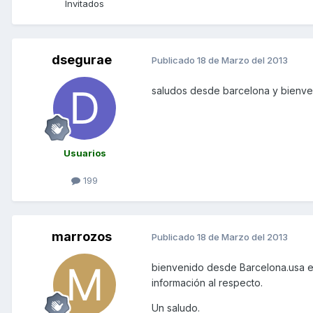
Invitados
dsegurae
Publicado
18 de Marzo del 2013
saludos desde barcelona y bienven
Usuarios
199
marrozos
Publicado
18 de Marzo del 2013
bienvenido desde Barcelona.usa e
información al respecto.
Un saludo.