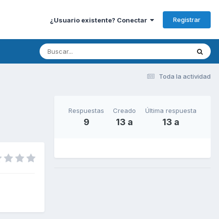
Registrar
¿Usuario existente? Conectar
Toda la actividad
Respuestas
Creado
Última respuesta
9
13 a
13 a