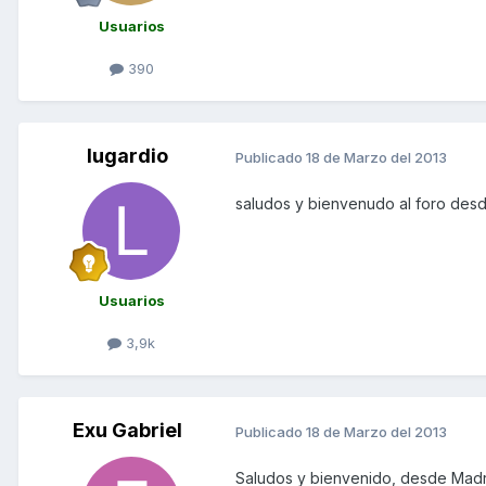
Usuarios
390
lugardio
Publicado
18 de Marzo del 2013
saludos y bienvenudo al foro des
Usuarios
3,9k
Exu Gabriel
Publicado
18 de Marzo del 2013
Saludos y bienvenido, desde Madr