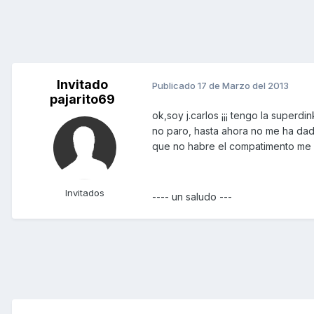
Invitado
Publicado
17 de Marzo del 2013
pajarito69
ok,soy j.carlos ¡¡¡ tengo la superd
no paro, hasta ahora no me ha dad
que no habre el compatimento me gu
Invitados
---- un saludo ---