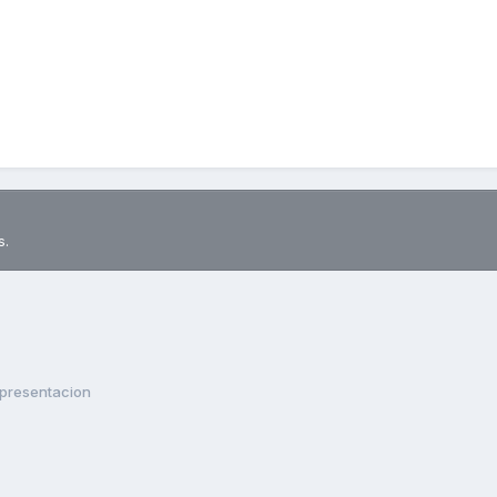
s.
presentacion