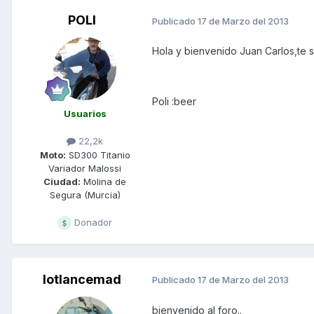
POLI
Publicado
17 de Marzo del 2013
Hola y bienvenido Juan Carlos,te 
Poli :beer
Usuarios
22,2k
Moto:
SD300 Titanio
Variador Malossi
Ciudad:
Molina de
Segura (Murcia)
Donador
lotlancemad
Publicado
17 de Marzo del 2013
bienvenido al foro..