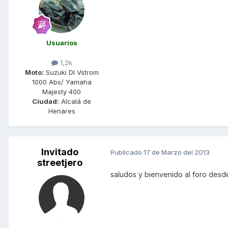
Usuarios
1,2k
Moto:
Suzuki Dl Vstrom
1000 Abs/ Yamaha
Majesty 400
Ciudad:
Alcalá de
Henares
Invitado
Publicado
17 de Marzo del 2013
streetjero
saludos y bienvenido al foro des