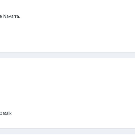
e Navarra.
patalk