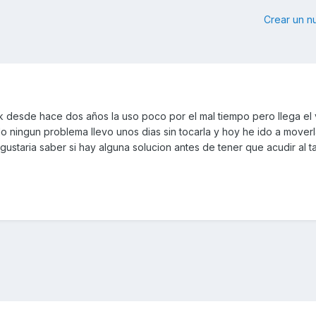
Crear un 
ink desde hace dos años la uso poco por el mal tiempo pero llega el 
o ningun problema llevo unos dias sin tocarla y hoy he ido a mover
staria saber si hay alguna solucion antes de tener que acudir al tal