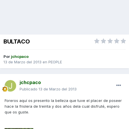
BULTACO
Por
jchcpaco
13 de Marzo del 2013
en
PEOPLE
jchcpaco
Publicado
13 de Marzo del 2013
Foreros aquí os presento la belleza que tuve el placer de poseer
hace la friolera de treinta y dos años dela cual disfruté, espero
que os guste.