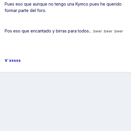
Pues eso que aunque no tengo una Kymco pues he querido
formar parte del foro.
Pos eso que encantado y birras para todos...
:beer :beer :beer
V´sssss